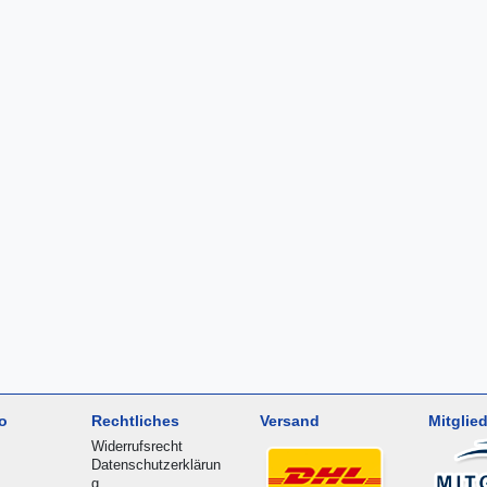
o
Rechtliches
Versand
Mitglied
Widerrufsrecht
Datenschutzerklärun
g