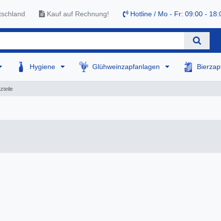
tschland
Kauf auf Rechnung!
Hotline / Mo - Fr: 09:00 - 18:
Hygiene
Glühweinzapfanlagen
Bierza
zteile