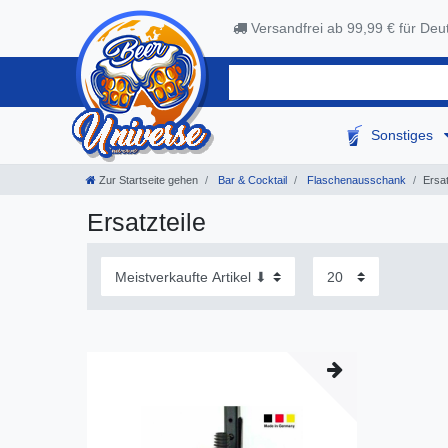
Versandfrei ab 99,99 € für Deu
Sonstiges
Zur Startseite gehen
Bar & Cocktail
Flaschenausschank
Ersat
Ersatzteile