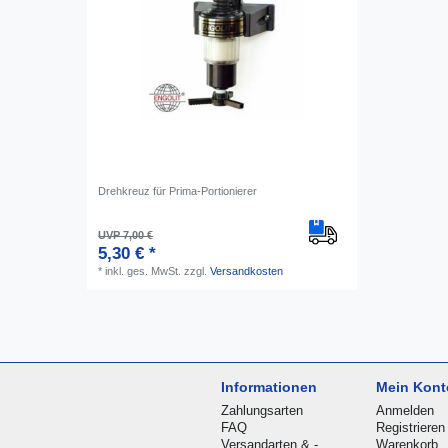
Drehkreuz für Prima-Portionierer
UVP 7,00 €
5,30 € *
*
inkl. ges. MwSt.
zzgl.
Versandkosten
Informationen
Mein Kont
Zahlungsarten
Anmelden
FAQ
Registrieren
Versandarten & -
Warenkorb