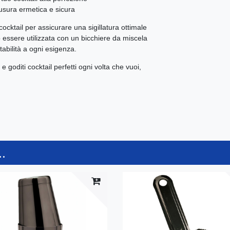
usura ermetica e sicura
ocktail per assicurare una sigillatura ottimale
ò essere utilizzata con un bicchiere da miscela
tabilità a ogni esigenza.
e goditi cocktail perfetti ogni volta che vuoi,
.