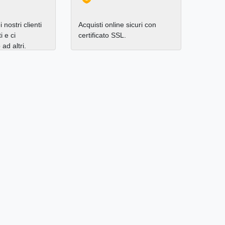
 nostri clienti
Acquisti online sicuri con
i e ci
certificato SSL.
d altri.