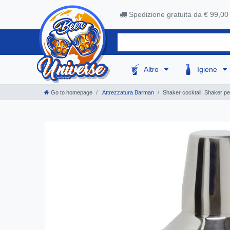
Spedizione gratuita da € 99,00
Altro
Igiene
Go to homepage
Attrezzatura Barman
Shaker cocktail, Shaker per 