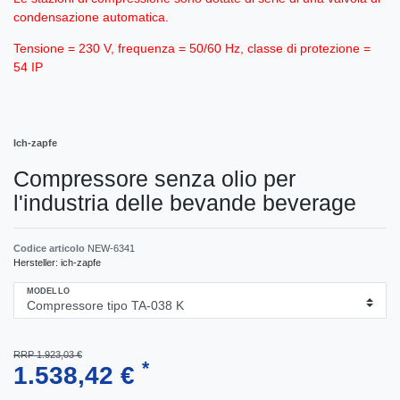
condensazione automatica.
Tensione = 230 V, frequenza = 50/60 Hz, classe di protezione =
54 IP
Ich-zapfe
Compressore senza olio per
l'industria delle bevande beverage
Codice articolo
NEW-6341
Hersteller:
ich-zapfe
MODELLO
RRP 1.923,03 €
*
1.538,42 €