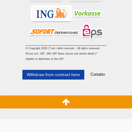
© Copyright 2026 | Tutti i diritti riservati. - All rights reserved.
Prices incl. VAT. 19% VAT Basic prices see article detail | *
Applies to deliveries to the UK!
Contatto
Withdraw from contract here