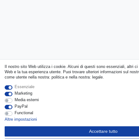
Il nostro sito Web utilizza i cookie. Alcuni di questi sono essenziali, altri c
Web e la tua esperienza utente. Puoi trovare ulteriori informazioni sul nostro
come utente nella nostra: politica e nella nostra: legale.
Essenziale
Marketing
Media esterni
PayPal
Functional
Altre impostazioni
Accettare tutto