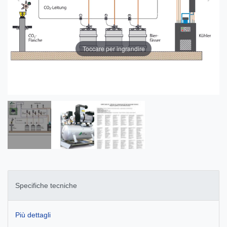
Toccare per ingrandire
Specifiche tecniche
Più dettagli