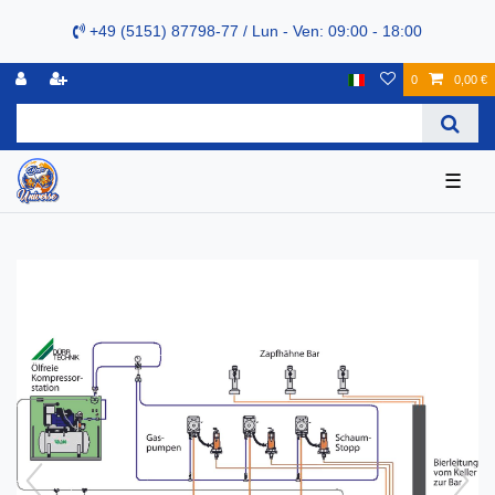
+49 (5151) 87798-77 / Lun - Ven: 09:00 - 18:00
0
0,00 €
☰