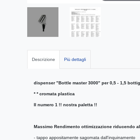
Descrizione
Più dettagli
dispenser "Bottle master 3000" per 0,5 - 1,5 bottigl
* * cromata plastica
Il numero 1 !! nostra paletta !!
Massimo Rendimento ottimizzazione riducendo al m
- tappo appositamente sagomata dall'inquinamento