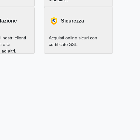
fazione
Sicurezza
 nostri clienti
Acquisti online sicuri con
i e ci
certificato SSL.
d altri.