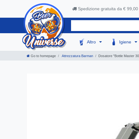
Spedizione gratuita da € 99,00
Altro
Igiene
Go to homepage
Attrezzatura Barman
Dosatore "Bottle Master 3000