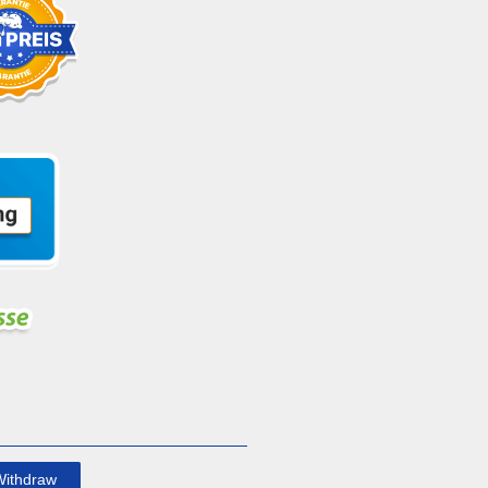
Withdraw