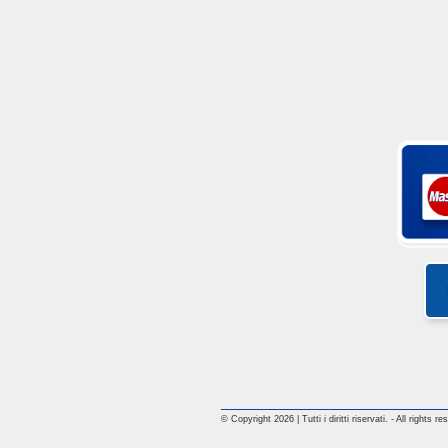
© Copyright 2026 | Tutti i diritti riservati. - All rights