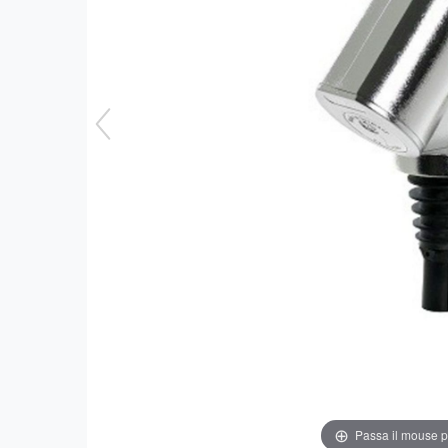
Passa il mouse 