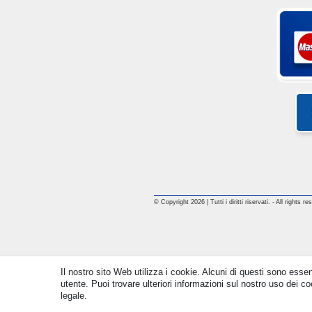
© Copyright 2026 | Tutti i diritti riservati. - All rights
Il nostro sito Web utilizza i cookie. Alcuni di questi sono essen
utente. Puoi trovare ulteriori informazioni sul nostro uso dei coo
legale.