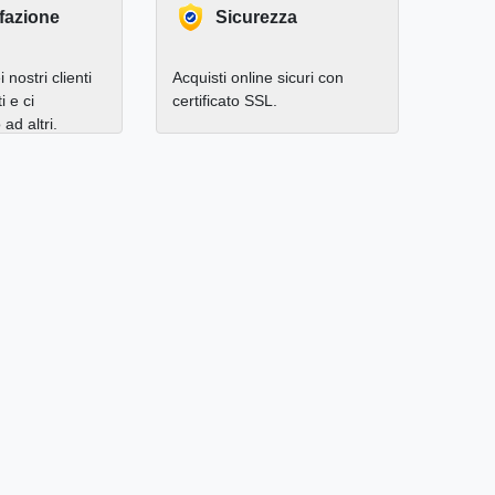
fazione
Sicurezza
 nostri clienti
Acquisti online sicuri con
i e ci
certificato SSL.
d altri.