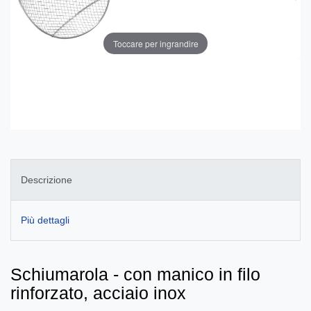
Toccare per ingrandire
Descrizione
Più dettagli
Schiumarola - con manico in filo
rinforzato, acciaio inox