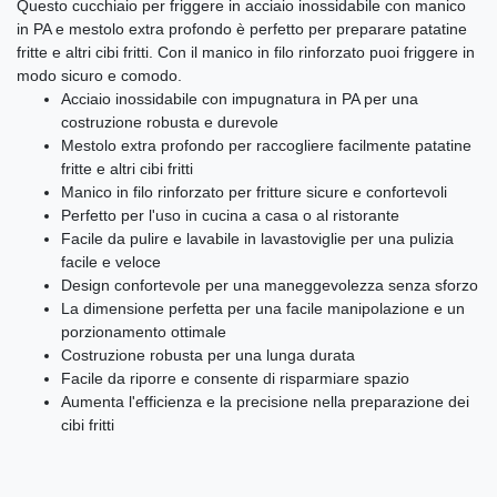
Questo cucchiaio per friggere in acciaio inossidabile con manico
in PA e mestolo extra profondo è perfetto per preparare patatine
fritte e altri cibi fritti. Con il manico in filo rinforzato puoi friggere in
modo sicuro e comodo.
Acciaio inossidabile con impugnatura in PA per una
costruzione robusta e durevole
Mestolo extra profondo per raccogliere facilmente patatine
fritte e altri cibi fritti
Manico in filo rinforzato per fritture sicure e confortevoli
Perfetto per l'uso in cucina a casa o al ristorante
Facile da pulire e lavabile in lavastoviglie per una pulizia
facile e veloce
Design confortevole per una maneggevolezza senza sforzo
La dimensione perfetta per una facile manipolazione e un
porzionamento ottimale
Costruzione robusta per una lunga durata
Facile da riporre e consente di risparmiare spazio
Aumenta l'efficienza e la precisione nella preparazione dei
cibi fritti