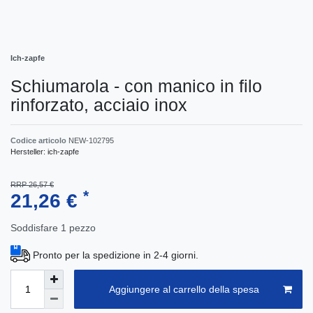
Ich-zapfe
Schiumarola - con manico in filo
rinforzato, acciaio inox
Codice articolo
NEW-102795
Hersteller:
ich-zapfe
RRP 26,57 €
*
21,26 €
Soddisfare
1
pezzo
Pronto per la spedizione in 2-4 giorni.
Aggiungere al carrello della spesa