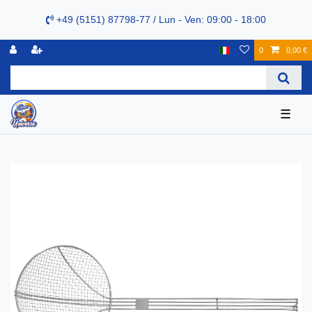
+49 (5151) 87798-77 / Lun - Ven: 09:00 - 18:00
0
0,00 €
☰