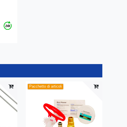
Pacchetto di articoli