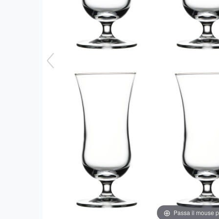
Passa il mouse 