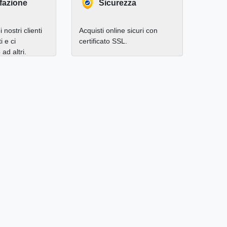
fazione
Sicurezza
 nostri clienti
Acquisti online sicuri con
i e ci
certificato SSL.
d altri.