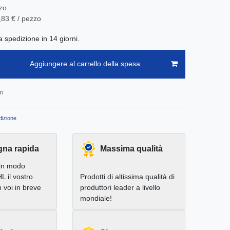
zo
,83 € / pezzo
a spedizione in 14 giorni.
Aggiungere al carrello della spesa
ri
izione
na rapida
Massima qualità
in modo
L il vostro
Prodotti di altissima qualità di
 voi in breve
produttori leader a livello
mondiale!