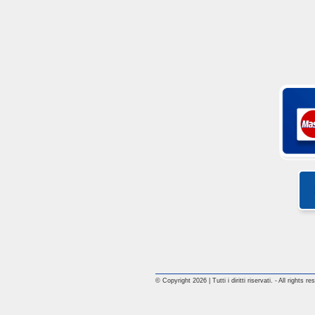
© Copyright 2026 | Tutti i diritti riservati. - All rights