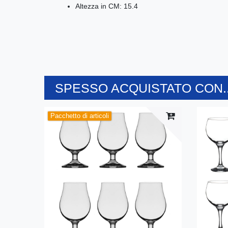
Altezza in CM: 15.4
SPESSO ACQUISTATO CON..
Pacchetto di articoli