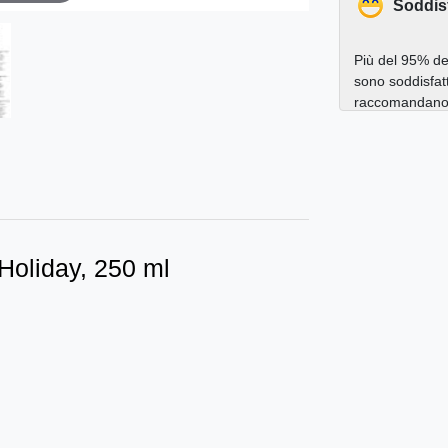
Soddis
Più del 95% dei
sono soddisfatt
raccomandano a
 Holiday, 250 ml