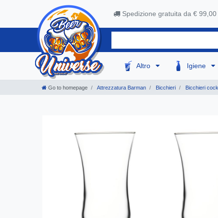
Spedizione gratuita da € 99,00
Altro
Igiene
Go to homepage
Attrezzatura Barman
Bicchieri
Bicchieri cock