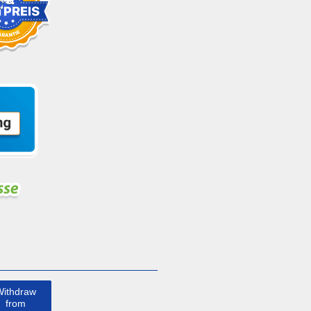
Withdraw
from