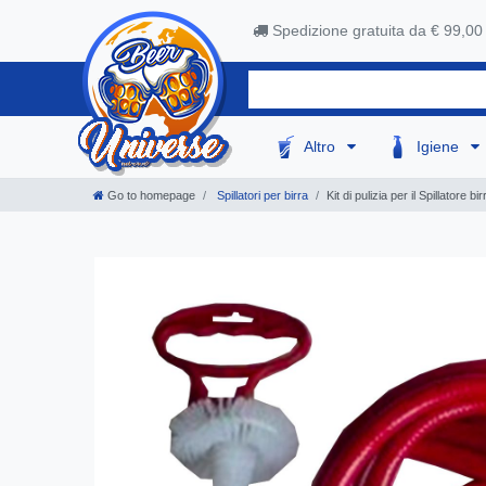
Spedizione gratuita da € 99,00
Altro
Igiene
Go to homepage
Spillatori per birra
Kit di pulizia per il Spillatore 