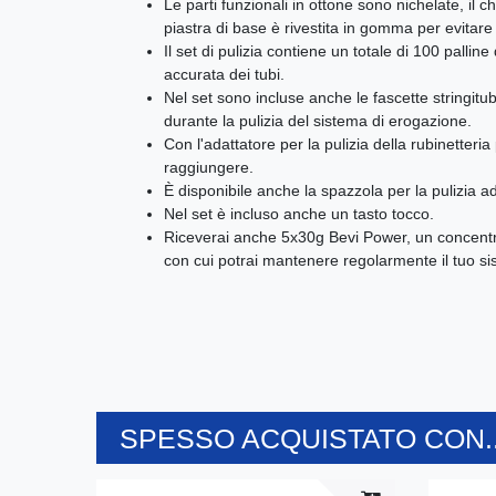
Le parti funzionali in ottone sono nichelate, il c
piastra di base è rivestita in gomma per evitare
Il set di pulizia contiene un totale di 100 palli
accurata dei tubi.
Nel set sono incluse anche le fascette stringit
durante la pulizia del sistema di erogazione.
Con l'adattatore per la pulizia della rubinetteria
raggiungere.
È disponibile anche la spazzola per la pulizia ada
Nel set è incluso anche un tasto tocco.
Riceverai anche 5x30g Bevi Power, un concentra
con cui potrai mantenere regolarmente il tuo sis
SPESSO ACQUISTATO CON..