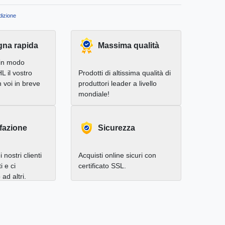
izione
na rapida
Massima qualità
in modo
L il vostro
Prodotti di altissima qualità di
 voi in breve
produttori leader a livello
mondiale!
fazione
Sicurezza
 nostri clienti
Acquisti online sicuri con
i e ci
certificato SSL.
d altri.