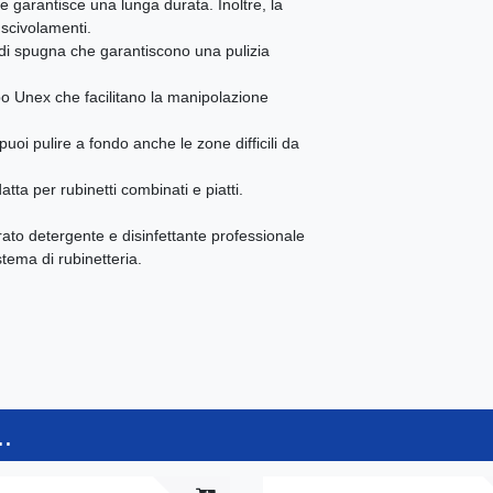
he garantisce una lunga durata. Inoltre, la
 scivolamenti.
ne di spugna che garantiscono una pulizia
ubo Unex che facilitano la manipolazione
 puoi pulire a fondo anche le zone difficili da
tta per rubinetti combinati e piatti.
to detergente e disinfettante professionale
tema di rubinetteria.
.