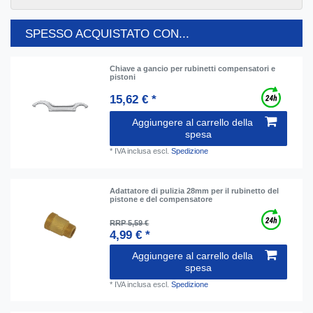
SPESSO ACQUISTATO CON...
Chiave a gancio per rubinetti compensatori e
pistoni
15,62 € *
Aggiungere al carrello della
spesa
*
IVA inclusa
escl.
Spedizione
Adattatore di pulizia 28mm per il rubinetto del
pistone e del compensatore
RRP 5,59 €
4,99 € *
Aggiungere al carrello della
spesa
*
IVA inclusa
escl.
Spedizione