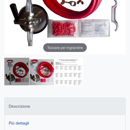
Toccare per ingrandire
Descrizione
Più dettagli