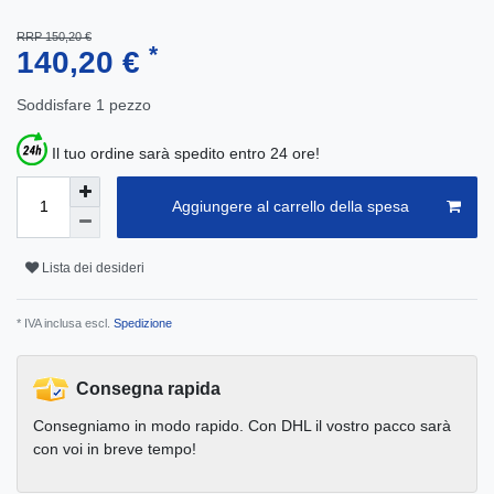
RRP 150,20 €
*
140,20 €
Soddisfare
1
pezzo
Il tuo ordine sarà spedito entro 24 ore!
Aggiungere al carrello della spesa
Lista dei desideri
* IVA inclusa escl.
Spedizione
Consegna rapida
Consegniamo in modo rapido. Con DHL il vostro pacco sarà
con voi in breve tempo!