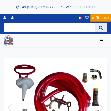
+49 (5151) 87798-77 / Lun - Ven: 09:00 - 18:00
0
0,00 €
☰