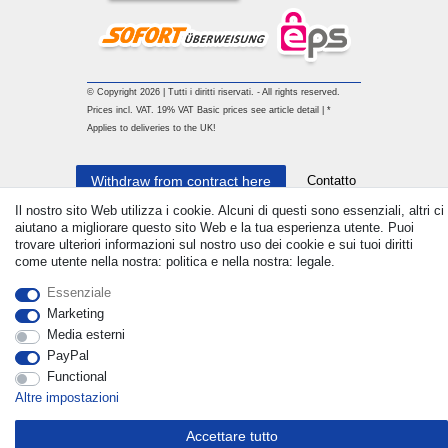
© Copyright 2026 | Tutti i diritti riservati. - All rights reserved.
Prices incl. VAT. 19% VAT Basic prices see article detail | *
Applies to deliveries to the UK!
Contatto
Withdraw from contract here
Il nostro sito Web utilizza i cookie. Alcuni di questi sono essenziali, altri ci
aiutano a migliorare questo sito Web e la tua esperienza utente. Puoi
trovare ulteriori informazioni sul nostro uso dei cookie e sui tuoi diritti
come utente nella nostra: politica e nella nostra: legale.
Essenziale
Marketing
Media esterni
PayPal
Functional
Altre impostazioni
Accettare tutto