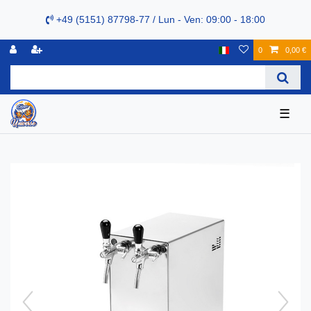
+49 (5151) 87798-77 / Lun - Ven: 09:00 - 18:00
0
0,00 €
☰