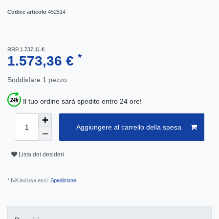
Codice articolo
452514
RRP 1.737,11 €
*
1.573,36 €
Soddisfare
1
pezzo
Il tuo ordine sarà spedito entro 24 ore!
Aggiungere al carrello della spesa
Lista dei desideri
* IVA inclusa escl.
Spedizione