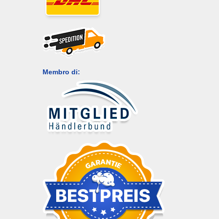
Membro di: