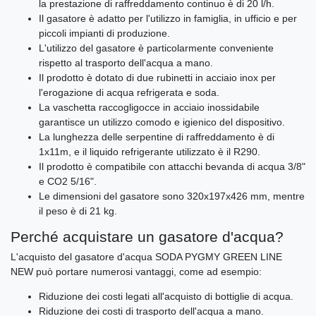
la prestazione di raffreddamento continuo è di 20 l/h.
Il gasatore è adatto per l'utilizzo in famiglia, in ufficio e per
piccoli impianti di produzione.
L'utilizzo del gasatore è particolarmente conveniente
rispetto al trasporto dell'acqua a mano.
Il prodotto è dotato di due rubinetti in acciaio inox per
l'erogazione di acqua refrigerata e soda.
La vaschetta raccogligocce in acciaio inossidabile
garantisce un utilizzo comodo e igienico del dispositivo.
La lunghezza delle serpentine di raffreddamento è di
1x11m, e il liquido refrigerante utilizzato è il R290.
Il prodotto è compatibile con attacchi bevanda di acqua 3/8"
e CO2 5/16".
Le dimensioni del gasatore sono 320x197x426 mm, mentre
il peso è di 21 kg.
Perché acquistare un gasatore d'acqua?
L'acquisto del gasatore d'acqua SODA PYGMY GREEN LINE
NEW può portare numerosi vantaggi, come ad esempio:
Riduzione dei costi legati all'acquisto di bottiglie di acqua.
Riduzione dei costi di trasporto dell'acqua a mano.