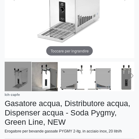
Toccare per ingrandire
Ich-zapfe
Gasatore acqua, Distributore acqua,
Dispenser acqua - Soda Pygmy,
Green Line, NEW
Erogatore per bevande gassate PYGMY 2-ltg. in acciaio inox, 20 litri/h