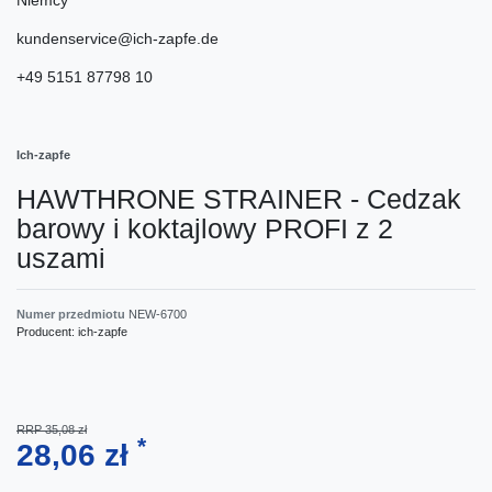
kundenservice@ich-zapfe.de
+49 5151 87798 10
Ich-zapfe
HAWTHRONE STRAINER - Cedzak
barowy i koktajlowy PROFI z 2
uszami
Numer przedmiotu
NEW-6700
Producent:
ich-zapfe
RRP 35,08 zł
*
28,06 zł