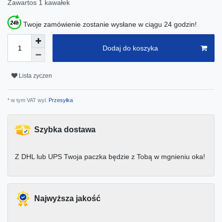
Zawartos
1
kawałek
Twoje zamówienie zostanie wysłane w ciągu 24 godzin!
Dodaj do koszyka
Lista zyczen
* w tym VAT wyl.
Przesyłka
Szybka dostawa
Z DHL lub UPS Twoja paczka będzie z Tobą w mgnieniu oka!
Najwyższa jakość