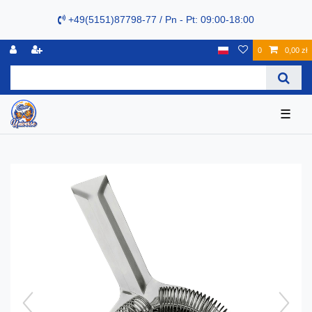
+49(5151)87798-77 / Pn - Pt: 09:00-18:00
0
0,00 zł
☰