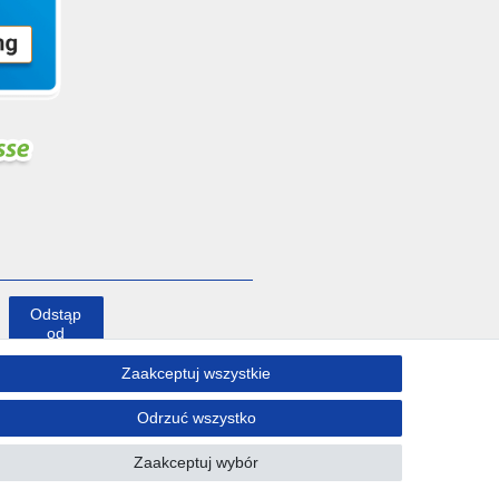
Odstąp
od
umowy
tutaj
Zaakceptuj wszystkie
Odrzuć wszystko
Kontakt
Zaakceptuj wybór