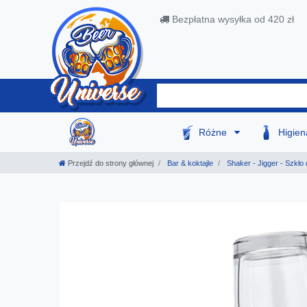
Bezpłatna wysyłka od 420 zł
Różne
Higie
Przejdź do strony głównej
Bar & koktajle
Shaker - Jigger - Szkło