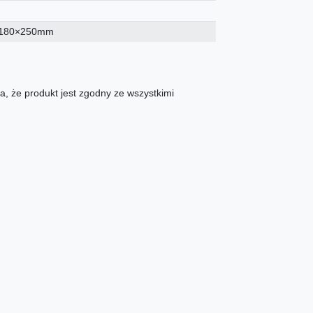
g
180×250mm
, że produkt jest zgodny ze wszystkimi