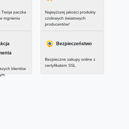
 Twoja paczka
Najwyższej jakości produkty
 w mgnieniu
czołowych światowych
producentów!
akcja
Bezpieczeństwo
menta
Bezpieczne zakupy online z
certyfikatem SSL.
zych klientów
nym.