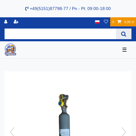
+49(5151)87798-77 / Pn - Pt: 09:00-18:00
0
0,00 zł
☰