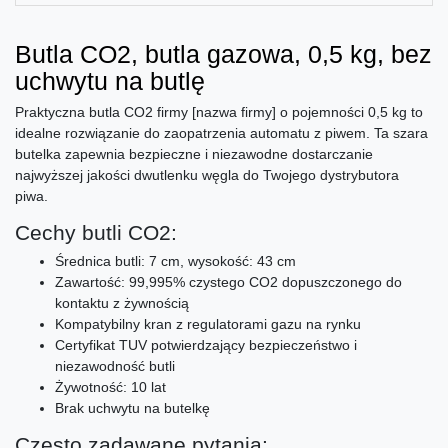
Butla CO2, butla gazowa, 0,5 kg, bez
uchwytu na butlę
Praktyczna butla CO2 firmy [nazwa firmy] o pojemności 0,5 kg to
idealne rozwiązanie do zaopatrzenia automatu z piwem. Ta szara
butelka zapewnia bezpieczne i niezawodne dostarczanie
najwyższej jakości dwutlenku węgla do Twojego dystrybutora
piwa.
Cechy butli CO2:
Średnica butli: 7 cm, wysokość: 43 cm
Zawartość: 99,995% czystego CO2 dopuszczonego do
kontaktu z żywnością
Kompatybilny kran z regulatorami gazu na rynku
Certyfikat TUV potwierdzający bezpieczeństwo i
niezawodność butli
Żywotność: 10 lat
Brak uchwytu na butelkę
Często zadawane pytania: