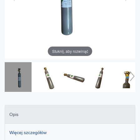
Stuknij, aby rozwinąć
Opis
Więcej szczegółów