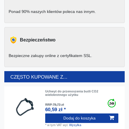
Ponad 90% naszych klientów poleca nas innym.
Bezpieczeństwo
Bezpieczne zakupy online z certyfikatem SSL.
CZĘSTO KUPOWANE Z...
Uchwyt do przenoszenia butli CO2
wielokrotnego użytku
RRP 79,73 zł
60,59 zł *
Dodaj do koszyka
*
w tym VAT
wyl.
Wysylka