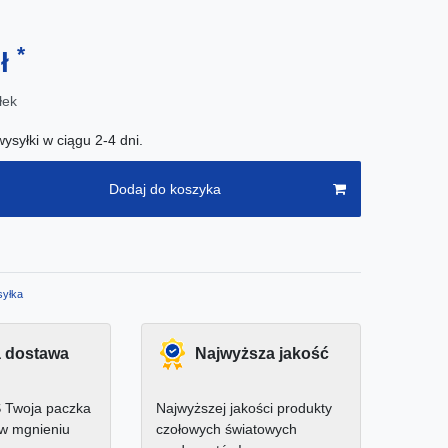
*
zł
łek
ysyłki w ciągu 2-4 dni.
Dodaj do koszyka
yłka
 dostawa
Najwyższa jakość
 Twoja paczka
Najwyższej jakości produkty
 w mgnieniu
czołowych światowych