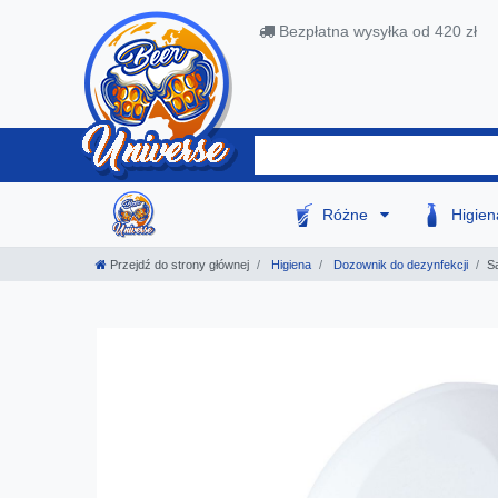
Bezpłatna wysyłka od 420 zł
Różne
Higie
Przejdź do strony głównej
Higiena
Dozownik do dezynfekcji
S