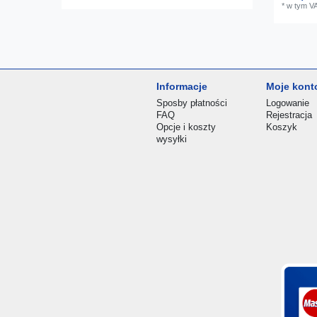
*
w tym V
Informacje
Moje kont
Sposby płatności
Logowanie
FAQ
Rejestracja
Opcje i koszty
Koszyk
wysyłki