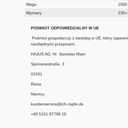
Waga
1500
Wymiary
235×
PODMIOT ODPOWIEDZIALNY W UE
Podmiot gospodarczy z siedzibą w UE, który zapewnia
niezbędnymi przepisami.
HAJUS AG; Hr. Stanislav Maer
Spinnereistraße
,
3
01591
Riesa
Niemcy
kundenservice@ich-zapfe.de
+49 5151 87798 10