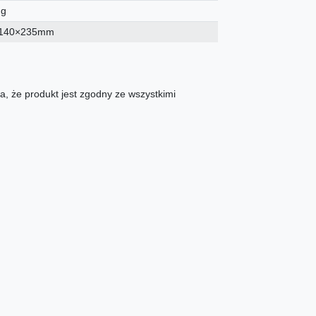
 g
140×235mm
, że produkt jest zgodny ze wszystkimi