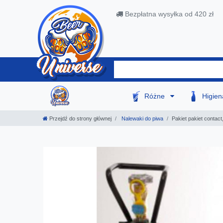
Bezpłatna wysyłka od 420 zł
Różne
Higie
Przejdź do strony głównej
Nalewaki do piwa
Pakiet pakiet contact,