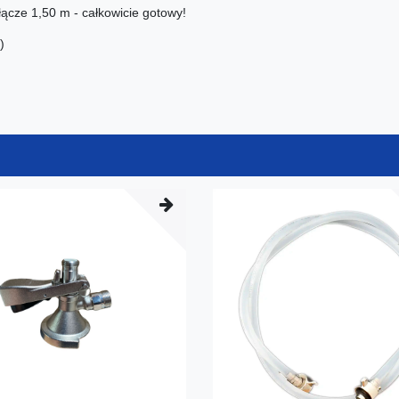
łącze 1,50 m - całkowicie gotowy!
)