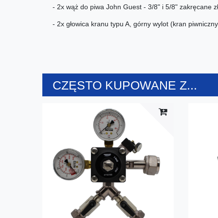
- 2x wąż do piwa John Guest - 3/8" i 5/8" zakręcane z
- 2x głowica kranu typu A, górny wylot (kran piwniczny
CZĘSTO KUPOWANE Z...