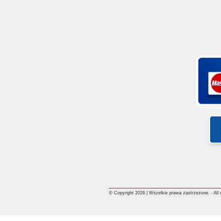
© Copyright 2026 | Wszelkie prawa zastrzezone. - All ri