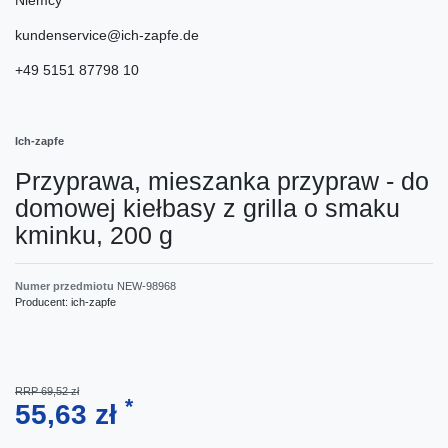
kundenservice@ich-zapfe.de
+49 5151 87798 10
Ich-zapfe
Przyprawa, mieszanka przypraw - do
domowej kiełbasy z grilla o smaku
kminku, 200 g
Numer przedmiotu
NEW-98968
Producent:
ich-zapfe
RRP 69,52 zł
*
55,63 zł