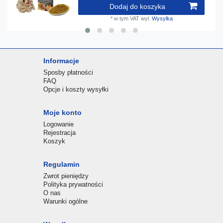
Dodaj do koszyka
*
w tym VAT
wyl.
Wysylka
Informacje
Sposby płatności
FAQ
Opcje i koszty wysyłki
Moje konto
Logowanie
Rejestracja
Koszyk
Regulamin
Zwrot pieniędzy
Polityka prywatności
O nas
Warunki ogólne