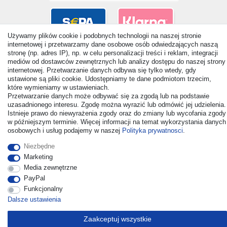
Używamy plików cookie i podobnych technologii na naszej stronie
internetowej i przetwarzamy dane osobowe osób odwiedzających naszą
stronę (np. adres IP), np. w celu personalizacji treści i reklam, integracji
mediów od dostawców zewnętrznych lub analizy dostępu do naszej strony
internetowej. Przetwarzanie danych odbywa się tylko wtedy, gdy
ustawione są pliki cookie. Udostępniamy te dane podmiotom trzecim,
które wymieniamy w ustawieniach.
Przetwarzanie danych może odbywać się za zgodą lub na podstawie
uzasadnionego interesu. Zgodę można wyrazić lub odmówić jej udzielenia.
Istnieje prawo do niewyrażenia zgody oraz do zmiany lub wycofania zgody
© Copyright 2026 | Wszelkie prawa zastrzezone. - All rights
w późniejszym terminie. Więcej informacji na temat wykorzystania danych
reserved. Prices incl. VAT. 19% VAT Basic prices see article detail
osobowych i usług podajemy w naszej
Polityka prywatnosci
.
| * Applies to deliveries to the UK!
Niezbędne
Marketing
Kontakt
Odstąp od umowy tutaj
Media zewnętrzne
PayPal
Funkcjonalny
Dalsze ustawienia
Zaakceptuj wszystkie