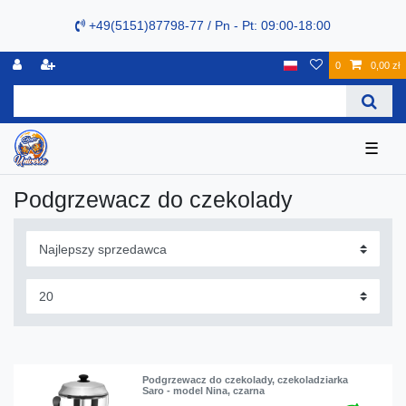
+49(5151)87798-77 / Pn - Pt: 09:00-18:00
0
0,00 zł
☰
Podgrzewacz do czekolady
Podgrzewacz do czekolady, czekoladziarka
Saro - model Nina, czarna