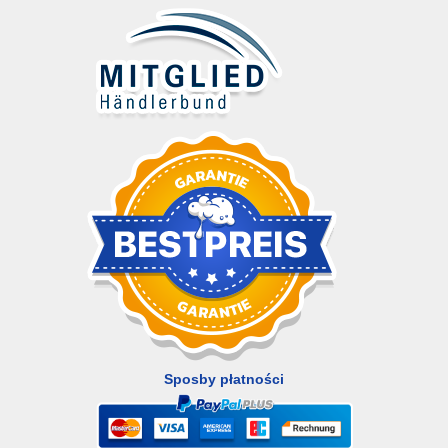
Sposby płatności