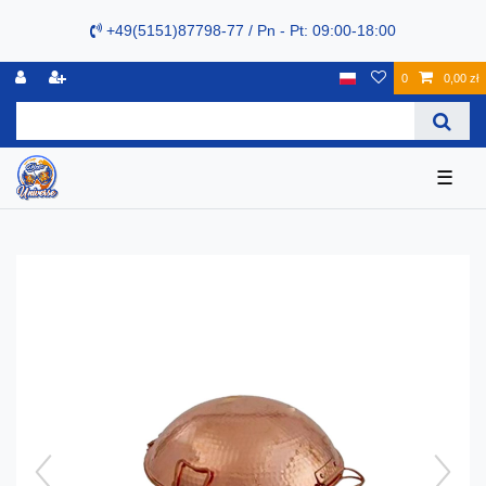
+49(5151)87798-77 / Pn - Pt: 09:00-18:00
0
0,00 zł
☰