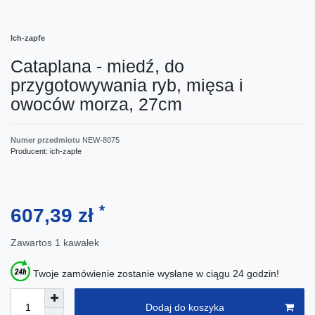
Ich-zapfe
Cataplana - miedź, do
przygotowywania ryb, mięsa i
owoców morza, 27cm
Numer przedmiotu
NEW-8075
Producent:
ich-zapfe
*
607,39 zł
Zawartos
1
kawałek
Twoje zamówienie zostanie wysłane w ciągu 24 godzin!
Dodaj do koszyka