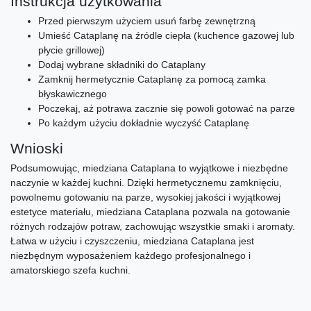
Instrukcja użytkowania
Przed pierwszym użyciem usuń farbę zewnętrzną
Umieść Cataplanę na źródle ciepła (kuchence gazowej lub
płycie grillowej)
Dodaj wybrane składniki do Cataplany
Zamknij hermetycznie Cataplanę za pomocą zamka
błyskawicznego
Poczekaj, aż potrawa zacznie się powoli gotować na parze
Po każdym użyciu dokładnie wyczyść Cataplanę
Wnioski
Podsumowując, miedziana Cataplana to wyjątkowe i niezbędne
naczynie w każdej kuchni. Dzięki hermetycznemu zamknięciu,
powolnemu gotowaniu na parze, wysokiej jakości i wyjątkowej
estetyce materiału, miedziana Cataplana pozwala na gotowanie
różnych rodzajów potraw, zachowując wszystkie smaki i aromaty.
Łatwa w użyciu i czyszczeniu, miedziana Cataplana jest
niezbędnym wyposażeniem każdego profesjonalnego i
amatorskiego szefa kuchni.