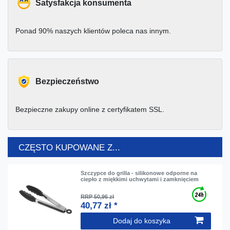
Satysfakcja konsumenta
Ponad 90% naszych klientów poleca nas innym.
Bezpieczeństwo
Bezpieczne zakupy online z certyfikatem SSL.
CZĘSTO KUPOWANE Z...
Szczypce do grilla - silikonowe odporne na
ciepło z miękkimi uchwytami i zamknięciem
RRP 50,96 zł
40,77 zł *
Dodaj do koszyka