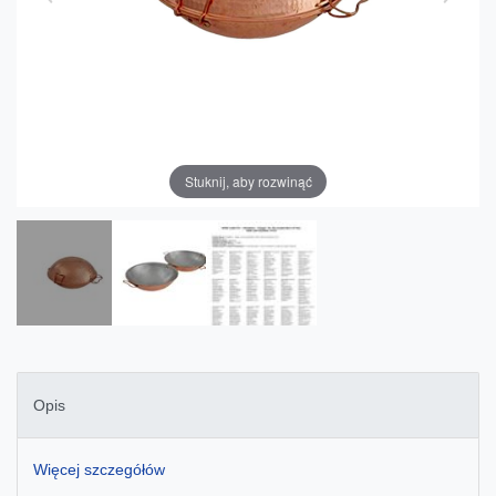
Stuknij, aby rozwinąć
Opis
Więcej szczegółów