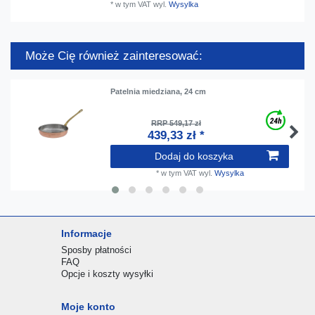
*
w tym VAT
wyl.
Wysylka
Może Cię również zainteresować:
Patelnia miedziana, 24 cm
RRP 549,17 zł
439,33 zł *
Dodaj do koszyka
*
w tym VAT
wyl.
Wysylka
Informacje
Sposby płatności
FAQ
Opcje i koszty wysyłki
Moje konto