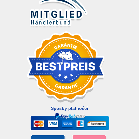
Sposby płatności