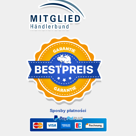
Sposby płatności