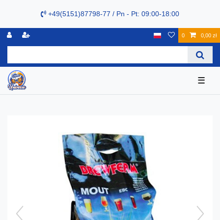
+49(5151)87798-77 / Pn - Pt: 09:00-18:00
0
0,00 zł
☰