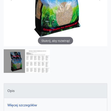
Stuknij, aby rozwinąć
Opis
Więcej szczegółów