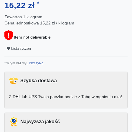
*
15,22 zł
Zawartos
1
kilogram
Cena jednostkowa
15,22 zł / kilogram
Item not deliverable
Lista zyczen
* w tym VAT wyl.
Przesyłka
Szybka dostawa
Z DHL lub UPS Twoja paczka będzie z Tobą w mgnieniu oka!
Najwyższa jakość