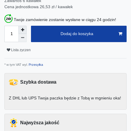
Zawartos
6
kawałek
Cena jednostkowa
26,53 zł / kawałek
Twoje zamówienie zostanie wysłane w ciągu 24 godzin!
Dodaj do koszyka
Lista zyczen
* w tym VAT wyl.
Przesyłka
Szybka dostawa
Z DHL lub UPS Twoja paczka będzie z Tobą w mgnieniu oka!
Najwyższa jakość