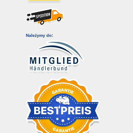
Należymy do: