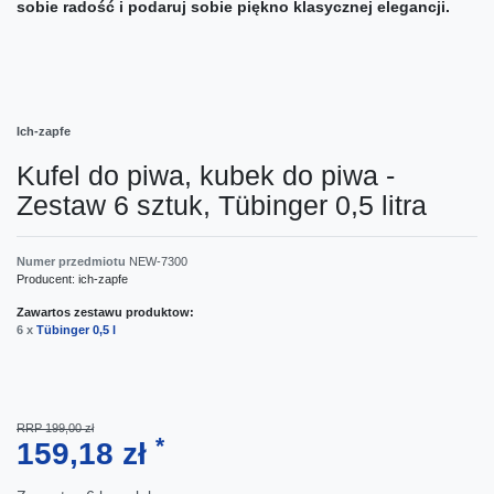
sobie radość i podaruj sobie piękno klasycznej elegancji.
Ich-zapfe
Kufel do piwa, kubek do piwa -
Zestaw 6 sztuk, Tübinger 0,5 litra
Numer przedmiotu
NEW-7300
Producent:
ich-zapfe
Zawartos zestawu produktow:
6 x
Tübinger 0,5 l
RRP 199,00 zł
*
159,18 zł