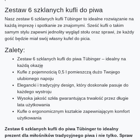
Zestaw 6 szklanych kufli do piwa
Nasz zestaw 6 szklanych kufli Tübinger to idealne rozwiązanie na
każdą imprezę i spotkanie ze znajomymi. Sześć kufli o takim
samym stylu zapewni jednolity wygląd stołu oraz sprawi, że każdy
gość będzie miał swój własny kufel do picia.
Zalety:
Zestaw 6 szklanych kufli do piwa Tübinger – idealny na
każdą okazję
Kufle z pojemnością 0,5 l pomieszczą dużo Twojego
ulubionego napoju
Elegancki i tradycyjny design, który doskonale pasuje do
każdego wystroju
Wysoka jakość szkła gwarantująca trwałość przez długie
lata użytkowania
Kufle o ergonomicznym kształcie zapewniającym komfort
użytkowania
Zestaw 6 szklanych kufli do piwa Tübinger to idealny
prezent dla miłośników tradycyjnego piwa i nie tylko. Spraw