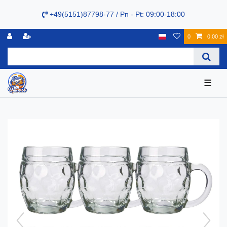
+49(5151)87798-77 / Pn - Pt: 09:00-18:00
0
0,00 zł
☰