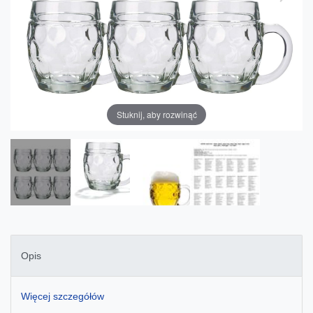
Stuknij, aby rozwinąć
Opis
Więcej szczegółów