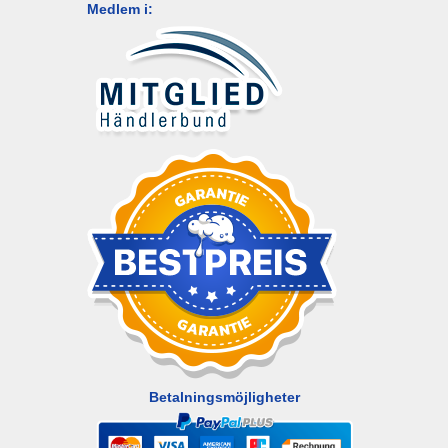
Medlem i:
Betalningsmöjligheter