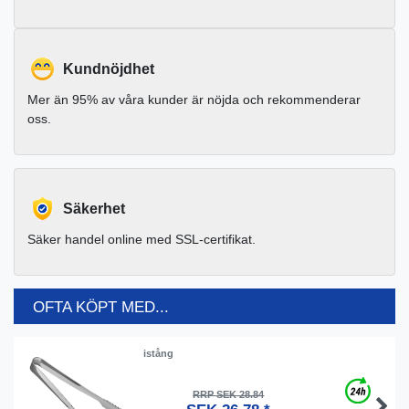
Kundnöjdhet
Mer än 95% av våra kunder är nöjda och rekommenderar
oss.
Säkerhet
Säker handel online med SSL-certifikat.
OFTA KÖPT MED...
istång
RRP SEK 28.84