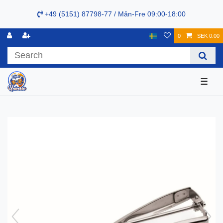
+49 (5151) 87798-77 / Mån-Fre 09:00-18:00
0
SEK 0.00
☰