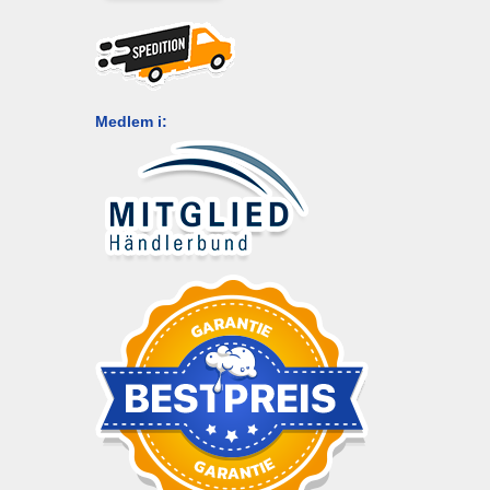
Medlem i: