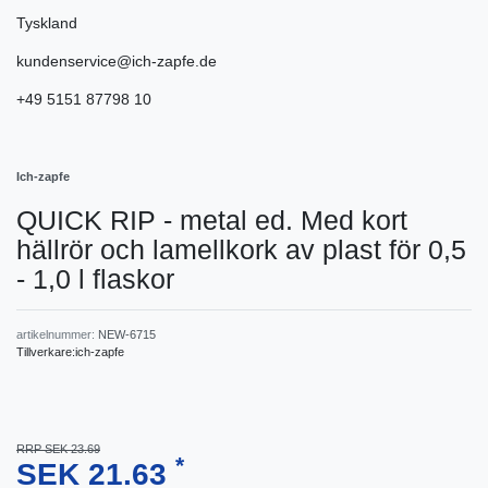
Tyskland
kundenservice@ich-zapfe.de
+49 5151 87798 10
Ich-zapfe
QUICK RIP - metal ed. Med kort
hällrör och lamellkork av plast för 0,5
- 1,0 l flaskor
artikelnummer:
NEW-6715
Tillverkare:
ich-zapfe
RRP SEK 23.69
*
SEK 21.63