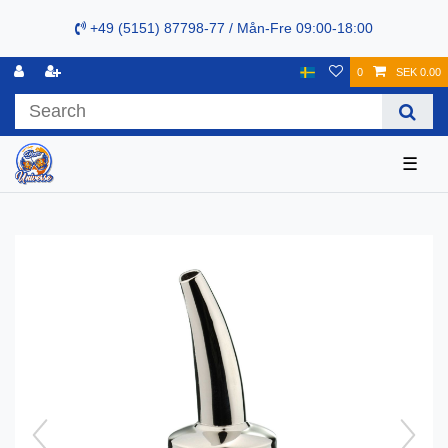
+49 (5151) 87798-77 / Mån-Fre 09:00-18:00
0
SEK 0.00
☰