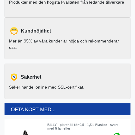
Produkter med den högsta kvaliteten från ledande tillverkare
Kundnöjdhet
Mer än 95% av våra kunder är nöjda och rekommenderar
oss.
Säkerhet
Säker handel online med SSL-certifikat.
OFTA KÖPT MED...
BILLY - plasthäll för 0,5 - 1,5 l. Flaskor - svart -
med 5 lameller