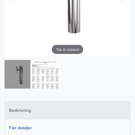
Tap to expand
Beskrivning
Fler detaljer