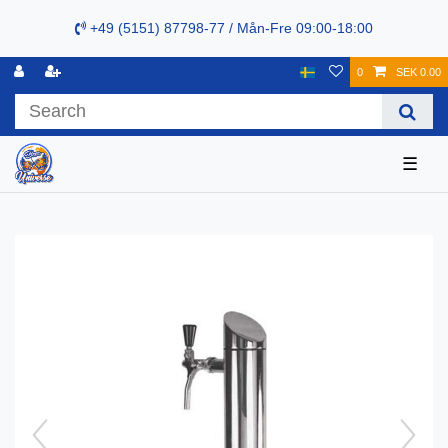
+49 (5151) 87798-77 / Mån-Fre 09:00-18:00
0
SEK 0.00
☰