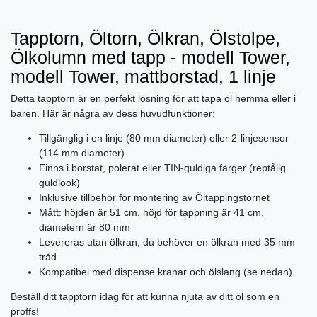
Tapptorn, Öltorn, Ölkran, Ölstolpe,
Ölkolumn med tapp - modell Tower,
modell Tower, mattborstad, 1 linje
Detta tapptorn är en perfekt lösning för att tapa öl hemma eller i
baren. Här är några av dess huvudfunktioner:
Tillgänglig i en linje (80 mm diameter) eller 2-linjesensor
(114 mm diameter)
Finns i borstat, polerat eller TIN-guldiga färger (reptålig
guldlook)
Inklusive tillbehör för montering av Öltappingstornet
Mått: höjden är 51 cm, höjd för tappning är 41 cm,
diametern är 80 mm
Levereras utan ölkran, du behöver en ölkran med 35 mm
tråd
Kompatibel med dispense kranar och ölslang (se nedan)
Beställ ditt tapptorn idag för att kunna njuta av ditt öl som en
proffs!