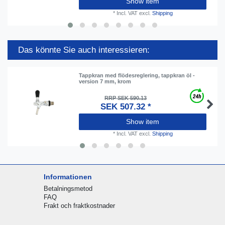
Show item
*
Incl. VAT
excl.
Shipping
Das könnte Sie auch interessieren:
Tappkran med flödesreglering, tappkran öl -
version 7 mm, krom
RRP SEK 590.13
SEK 507.32 *
Show item
*
Incl. VAT
excl.
Shipping
Informationen
Betalningsmetod
FAQ
Frakt och fraktkostnader