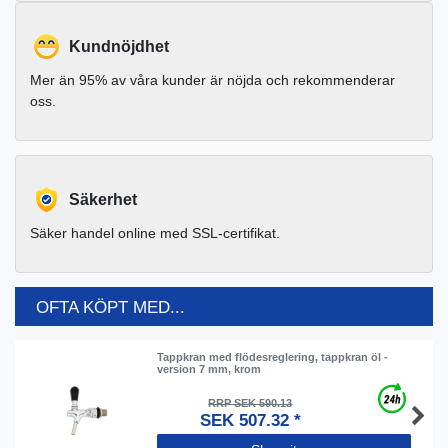
Kundnöjdhet
Mer än 95% av våra kunder är nöjda och rekommenderar
oss.
Säkerhet
Säker handel online med SSL-certifikat.
OFTA KÖPT MED...
Tappkran med flödesreglering, tappkran öl -
version 7 mm, krom
RRP SEK 590.13
SEK 507.32 *