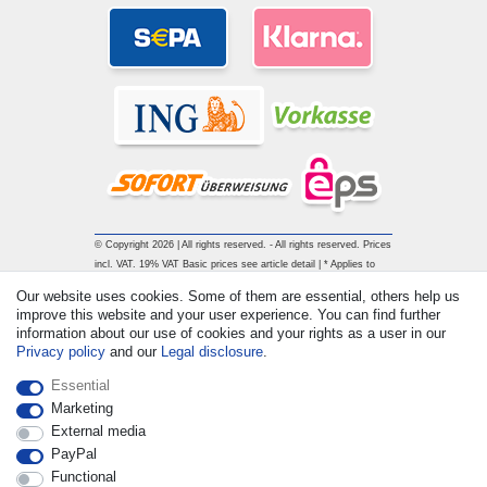
© Copyright 2026 | All rights reserved. - All rights reserved. Prices
incl. VAT. 19% VAT Basic prices see article detail | * Applies to
deliveries to the UK!
Our website uses cookies. Some of them are essential, others help us
improve this website and your user experience. You can find further
information about our use of cookies and your rights as a user in our
Contact
Withdraw from contract here
Privacy policy
and our
Legal disclosure
.
Essential
Marketing
External media
PayPal
Functional