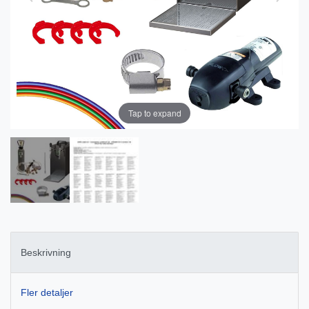
Tap to expand
Beskrivning
Fler detaljer