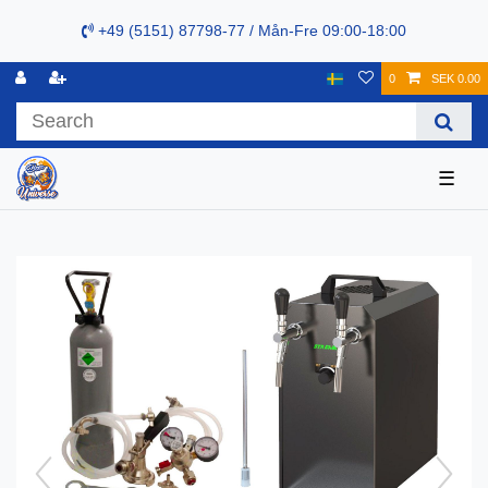
+49 (5151) 87798-77 / Mån-Fre 09:00-18:00
0
SEK 0.00
☰