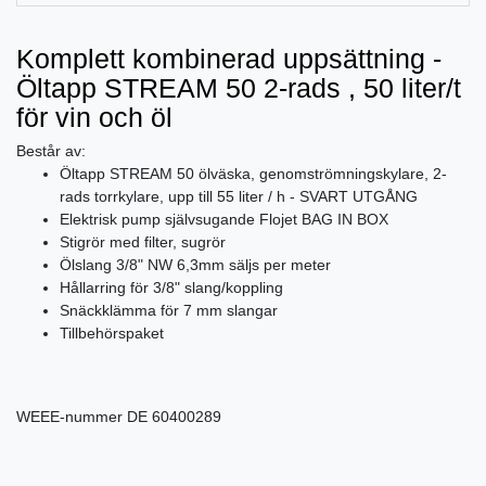
Komplett kombinerad uppsättning -
Öltapp STREAM 50 2-rads , 50 liter/t
för vin och öl
Består av:
Öltapp STREAM 50 ölväska, genomströmningskylare, 2-
rads torrkylare, upp till 55 liter / h - SVART UTGÅNG
Elektrisk pump självsugande Flojet BAG IN BOX
Stigrör med filter, sugrör
Ölslang 3/8" NW 6,3mm säljs per meter
Hållarring för 3/8" slang/koppling
Snäckklämma för 7 mm slangar
Tillbehörspaket
WEEE-nummer
DE 60400289