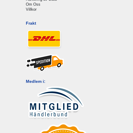
Om Oss
Villkor
Frakt
Medlem i: