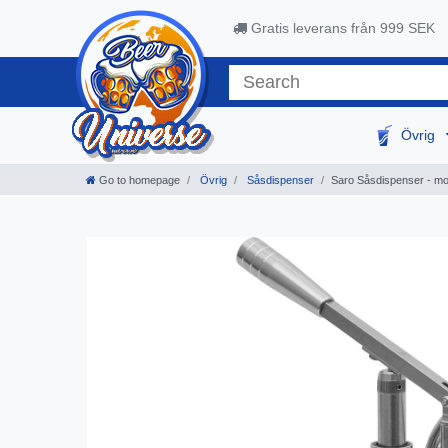
Gratis leverans från 999 SEK
Övrig
Go to homepage
Övrig
Såsdispenser
Saro Såsdispenser - mo