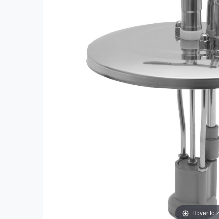
Hover to 