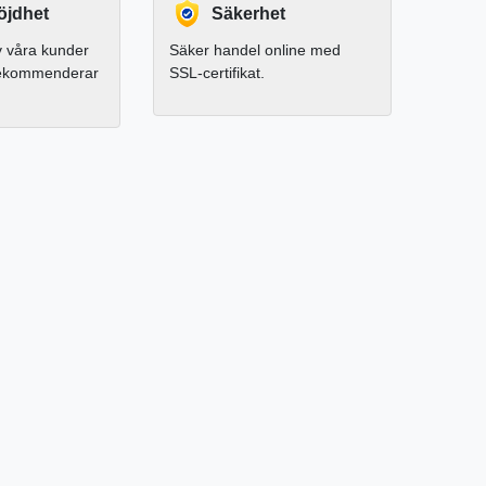
jdhet
Säkerhet
 våra kunder
Säker handel online med
rekommenderar
SSL-certifikat.