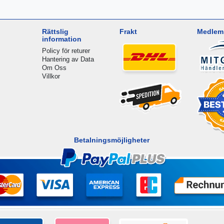
Rättslig
Frakt
Medlem 
information
Policy för returer
Hantering av Data
Om Oss
Villkor
Betalningsmöjligheter