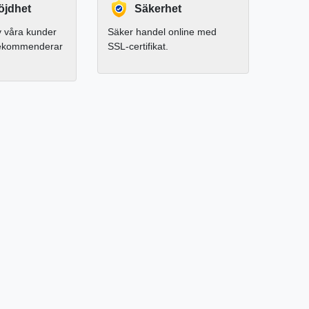
jdhet
Säkerhet
 våra kunder
Säker handel online med
rekommenderar
SSL-certifikat.