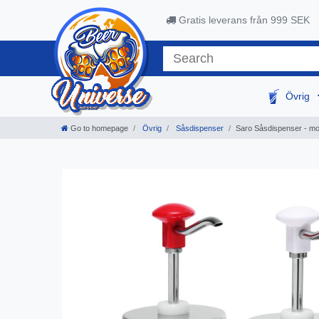
Gratis leverans från 999 SEK
Övrig
Go to homepage
Övrig
Såsdispenser
Saro Såsdispenser - mod