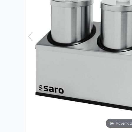
Hover to 