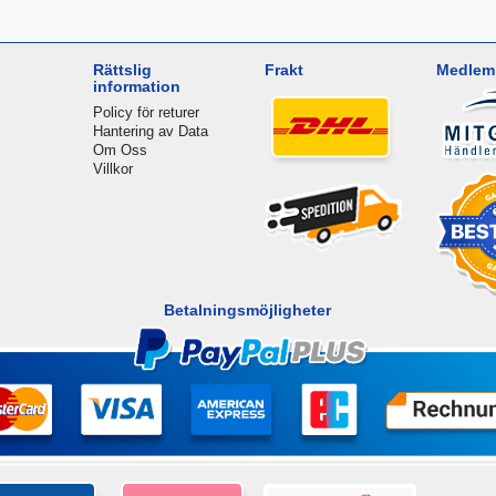
Rättslig
Frakt
Medlem 
information
Policy för returer
Hantering av Data
Om Oss
Villkor
Betalningsmöjligheter