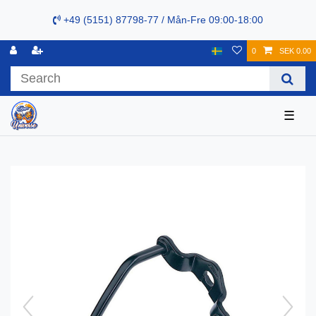
+49 (5151) 87798-77 / Mån-Fre 09:00-18:00
0
SEK 0.00
☰