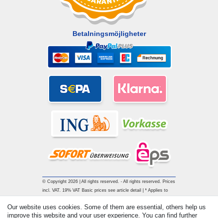
Betalningsmöjligheter
© Copyright 2026 | All rights reserved. - All rights reserved. Prices
incl. VAT. 19% VAT Basic prices see article detail | * Applies to
deliveries to the UK!
Our website uses cookies. Some of them are essential, others help us
improve this website and your user experience. You can find further