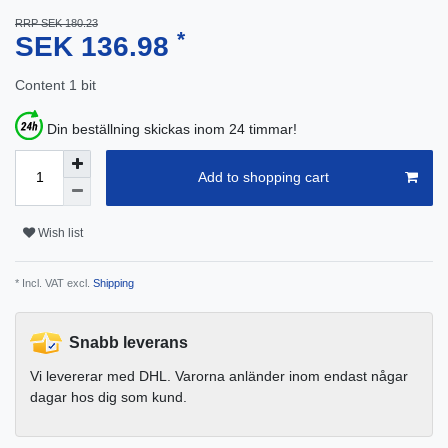
RRP SEK 180.23
*
SEK 136.98
Content
1
bit
Din beställning skickas inom 24 timmar!
Add to shopping cart
Wish list
* Incl. VAT excl.
Shipping
Snabb leverans
Vi levererar med DHL. Varorna anländer inom endast någar
dagar hos dig som kund.