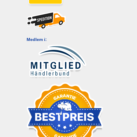
Medlem i: