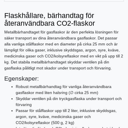
Flaskhållare, bärhandtag för
återanvändbara CO2-flaskor
Metallbärhandtaget för gasflaskor är den perfekta lösningen för
säker transport av dina återanvändbara gasflaskor. Det passar
alla vanliga stålflaskor med en diameter på cirka 25 mm och är
lämpligt för olika gaser, inklusive skyddsgas, argon, syre, kväve,
medicinska gaser och CO2/kolsyreflaskor med en vikt på upp till 2
kg. Det stabila metallbärhandtaget skyddar ventilen på din
gasflaska pålitligt mot skador under transport och förvaring.
Egenskaper:
Robust metallbärhandtag för vanliga återanvändbara
gasflaskor med liten halsring (∅ cirka 25 mm)
Skyddar ventilen på din tryckgasflaska under transport och
förvaring
Passar för stålflaskor upp till 2 liter, inklusive skyddsgas,
argon, syre, kväve, medicinska gaser och
CO2/kolsyreflaskor (500 g, 2 kg)