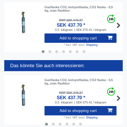
Gasflaska CO2, kolsyreflaska, CO2 flaska - 0,5
kg, utan flaskbur
RRP SEK 546.87
SEK 437.70 *
0.5
kilogram
| SEK 875.41 / kilogram
Add to shopping cart
*
Incl. VAT
excl.
Shipping
Das könnte Sie auch interessieren:
Gasflaska CO2, kolsyreflaska, CO2 flaska - 0,5
kg, utan flaskbur
RRP SEK 546.87
SEK 437.70 *
0.5
kilogram
| SEK 875.41 / kilogram
Add to shopping cart
*
Incl. VAT
excl.
Shipping