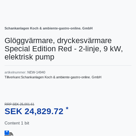
Schankanlagen Koch & ambiente-gastro-online. GmbH
Glöggvärmare, dryckesvärmare
Special Edition Red - 2-linje, 9 kW,
elektrisk pump
artikelnummer:
NEW-14940
Tillverkare:
Schankanlagen Koch & ambiente-gastro-online. GmbH
RRP SEK 25,001.61
*
SEK 24,829.72
Content
1
bit