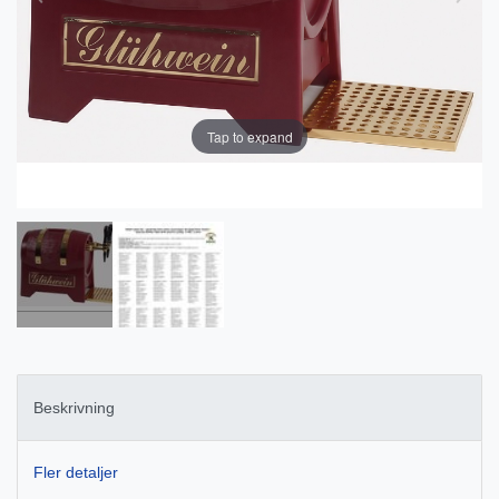
Tap to expand
Beskrivning
Fler detaljer