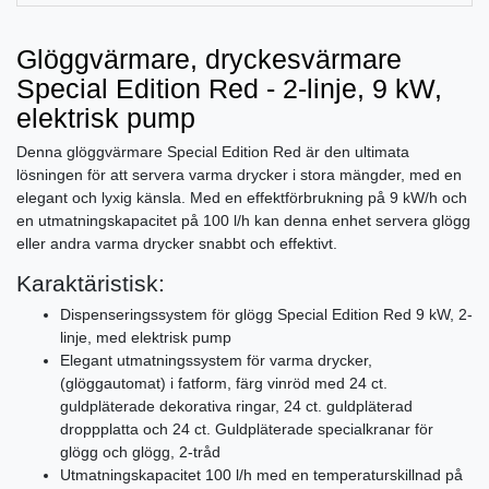
Glöggvärmare, dryckesvärmare
Special Edition Red - 2-linje, 9 kW,
elektrisk pump
Denna glöggvärmare Special Edition Red är den ultimata
lösningen för att servera varma drycker i stora mängder, med en
elegant och lyxig känsla. Med en effektförbrukning på 9 kW/h och
en utmatningskapacitet på 100 l/h kan denna enhet servera glögg
eller andra varma drycker snabbt och effektivt.
Karaktäristisk:
Dispenseringssystem för glögg Special Edition Red 9 kW, 2-
linje, med elektrisk pump
Elegant utmatningssystem för varma drycker,
(glöggautomat) i fatform, färg vinröd med 24 ct.
guldpläterade dekorativa ringar, 24 ct. guldpläterad
droppplatta och 24 ct. Guldpläterade specialkranar för
glögg och glögg, 2-tråd
Utmatningskapacitet 100 l/h med en temperaturskillnad på