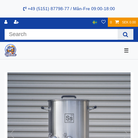
+49 (5151) 87798-77 / Mån-Fre 09:00-18:00
0
SEK 0.00
☰