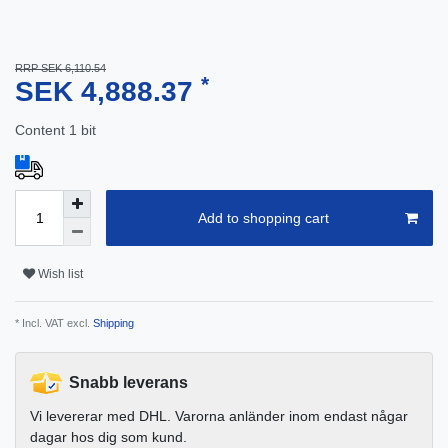
RRP SEK 6,110.54
*
SEK 4,888.37
Content
1
bit
Add to shopping cart
Wish list
* Incl. VAT excl.
Shipping
Snabb leverans
Vi levererar med DHL. Varorna anländer inom endast någar
dagar hos dig som kund.