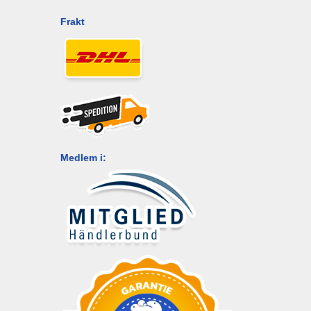
Frakt
Medlem i: