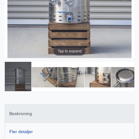
Tap to expand
Beskrivning
Fler detaljer