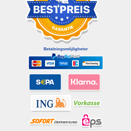
Betalningsmöjligheter