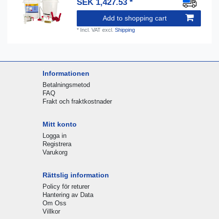
SEK 1,427.53 *
Add to shopping cart
*
Incl. VAT
excl.
Shipping
Informationen
Betalningsmetod
FAQ
Frakt och fraktkostnader
Mitt konto
Logga in
Registrera
Varukorg
Rättslig information
Policy för returer
Hantering av Data
Om Oss
Villkor