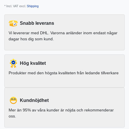
* Incl. VAT excl.
Shipping
Snabb leverans
Vi levererar med DHL. Varorna anländer inom endast någar
dagar hos dig som kund.
Hög kvalitet
Produkter med den högsta kvaliteten från ledande tillverkare
Kundnöjdhet
Mer än 95% av våra kunder är nöjda och rekommenderar
oss.