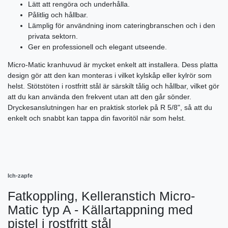
Lätt att rengöra och underhålla.
Pålitlig och hållbar.
Lämplig för användning inom cateringbranschen och i den
privata sektorn.
Ger en professionell och elegant utseende.
Micro-Matic kranhuvud är mycket enkelt att installera. Dess platta
design gör att den kan monteras i vilket kylskåp eller kylrör som
helst. Stötstöten i rostfritt stål är särskilt tålig och hållbar, vilket gör
att du kan använda den frekvent utan att den går sönder.
Dryckesanslutningen har en praktisk storlek på R 5/8", så att du
enkelt och snabbt kan tappa din favoritöl när som helst.
Ich-zapfe
Fatkoppling, Kelleranstich Micro-
Matic typ A - Källartappning med
pistel i rostfritt stål