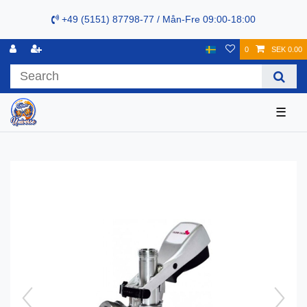
+49 (5151) 87798-77 / Mån-Fre 09:00-18:00
0
SEK 0.00
☰