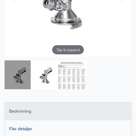
Tap to expand
Beskrivning
Fler detaljer