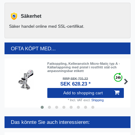
Säkerhet
Säker handel online med SSL-certifikat.
OFTA KÖPT MED...
Fatkoppling, Kelleranstich Micro-Matic typ A -
Källartappning med pistel i rostfritt stål och
anpassningsbar etikett
RRP SEK 731.22
SEK 628.23 *
Add to shopping cart
*
Incl. VAT
excl.
Shipping
Das könnte Sie auch interessieren: