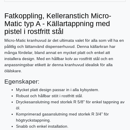
Fatkoppling, Kelleranstich Micro-
Matic typ A - Källartappning med
pistel i rostfritt stål
Micro-Matic kranhuvud är det ultimata valet för alla som vill ha en
pålitlig och lättanvänd dispenserhuvud. Denna källarkran har
många fördelar, bland annat en mycket platt och enkel att
installera design. Med en hållbar kolv av rostfritt stål och en
anpassningsbar etikett är denna kranhuvud idealisk för alla
ölälskare.
Egenskaper:
Mycket platt design passar in i alla kylsystem.
Robust och hållbar stöt i rostfritt stål.
Dryckesanslutning med storlek R 5/8" för enkel tappning av
öl.
Komprimerad gasanslutning med storlek R 3/4" för
högtryckstappning.
Snabb och enkel installation.