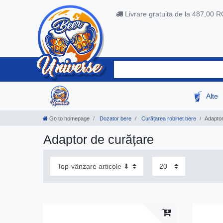
Livrare gratuita de la 487,00 
Alte
Go to homepage
Dozator bere
Curățarea robinet bere
Adaptor
Adaptor de curățare