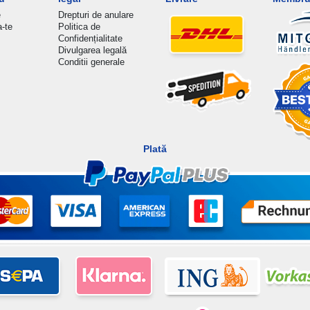
e
Drepturi de anulare
a-te
Politica de
Confidențialitate
Divulgarea legală
Conditii generale
Plată