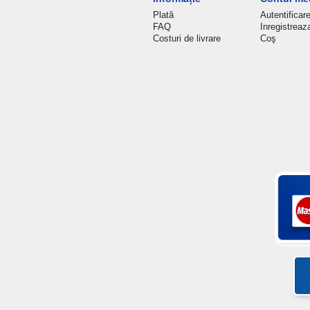
Plată
Autentificar
FAQ
Inregistreaz
Costuri de livrare
Coş