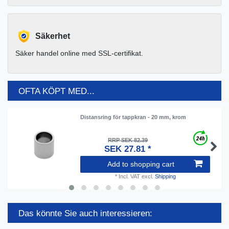
Säkerhet
Säker handel online med SSL-certifikat.
OFTA KÖPT MED...
Distansring för tappkran - 20 mm, krom
RRP SEK 82.39
SEK 27.81 *
Add to shopping cart
*
Incl. VAT
excl.
Shipping
Das könnte Sie auch interessieren: