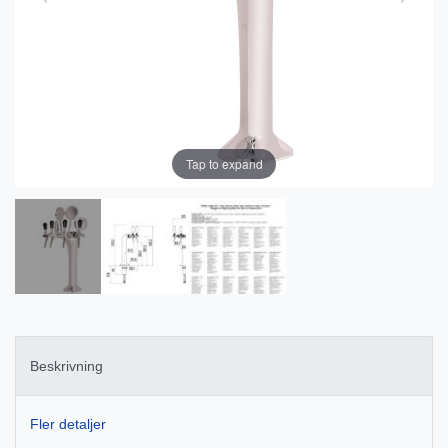
Tap to expand
Beskrivning
Fler detaljer