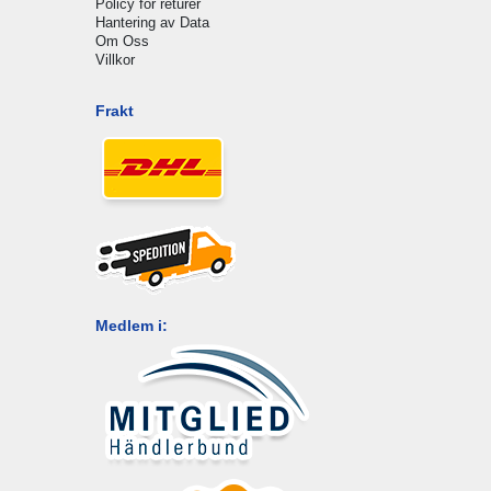
Policy för returer
Hantering av Data
Om Oss
Villkor
Frakt
Medlem i: