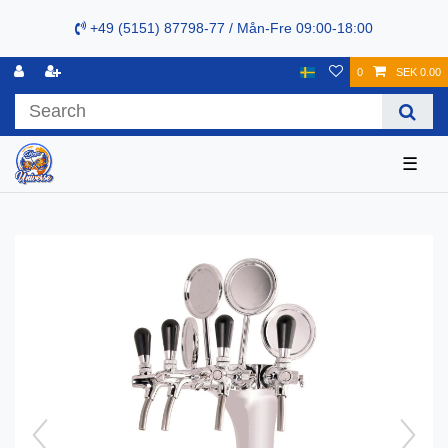
+49 (5151) 87798-77 / Mån-Fre 09:00-18:00
0
SEK 0.00
☰