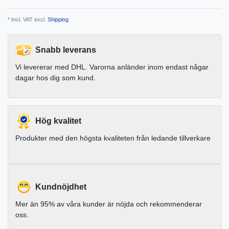
* Incl. VAT excl.
Shipping
Snabb leverans
Vi levererar med DHL. Varorna anländer inom endast någar
dagar hos dig som kund.
Hög kvalitet
Produkter med den högsta kvaliteten från ledande tillverkare
Kundnöjdhet
Mer än 95% av våra kunder är nöjda och rekommenderar
oss.