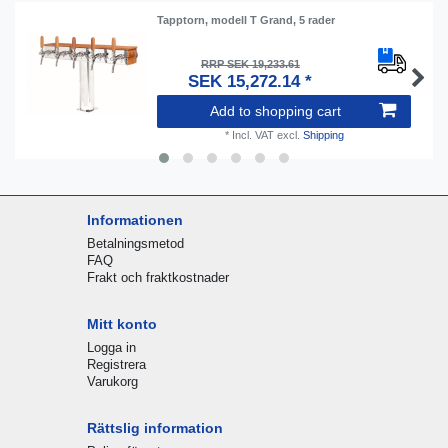
Tapptorn, modell T Grand, 5 rader
RRP SEK 19,233.61
SEK 15,272.14 *
Add to shopping cart
*
Incl. VAT
excl.
Shipping
Informationen
Betalningsmetod
FAQ
Frakt och fraktkostnader
Mitt konto
Logga in
Registrera
Varukorg
Rättslig information