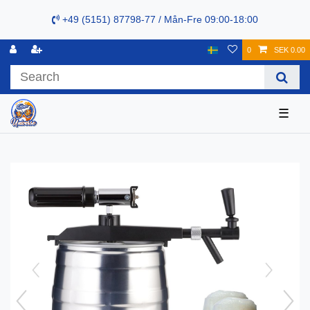
+49 (5151) 87798-77 / Mån-Fre 09:00-18:00
0
SEK 0.00
☰