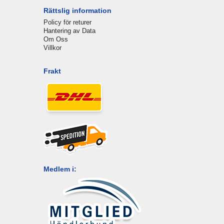
Rättslig information
Policy för returer
Hantering av Data
Om Oss
Villkor
Frakt
Medlem i: