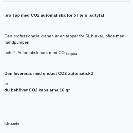
pro Tap med CO2 automatiska för 5 liters partyfat
Den professionella kranen är en tapper för 5L burkar, både med
handpumpen
och 2
-Automatisk burk med CO
fungera.
Den levereras med endast CO2 automatiskt!
är
du behöver CO2 kapslarna 16 gr.
Ich-zapfe