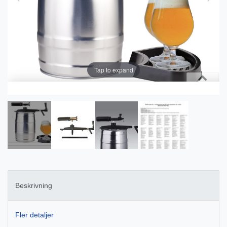
Tap to expand
Beskrivning
Fler detaljer