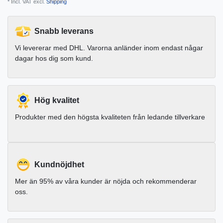
* Incl. VAT excl.
Shipping
Snabb leverans
Vi levererar med DHL. Varorna anländer inom endast någar
dagar hos dig som kund.
Hög kvalitet
Produkter med den högsta kvaliteten från ledande tillverkare
Kundnöjdhet
Mer än 95% av våra kunder är nöjda och rekommenderar
oss.