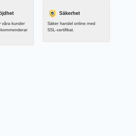
jdhet
Säkerhet
 våra kunder
Säker handel online med
rekommenderar
SSL-certifikat.