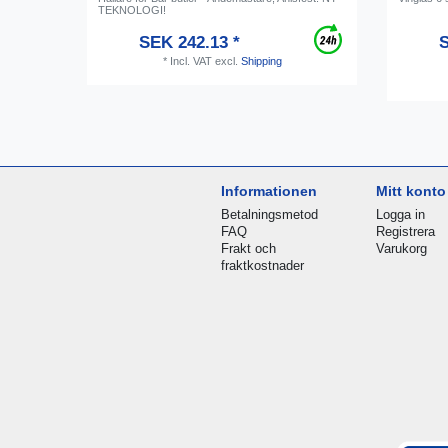
TEKNOLOGI!
SEK 242.13 *
S
*
Incl. VAT
excl.
Shipping
Informationen
Mitt konto
Betalningsmetod
Logga in
FAQ
Registrera
Frakt och
Varukorg
fraktkostnader