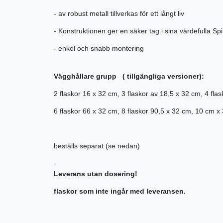
- av robust metall tillverkas för ett långt liv
- Konstruktionen ger en säker tag i sina värdefulla Spir
- enkel och snabb montering
Vägghållare grupp (
tillgängliga versioner):
2 flaskor 16 x 32 cm, 3 flaskor av 18,5 x 32 cm, 4 fla
6 flaskor 66 x 32 cm, 8 flaskor 90,5 x 32 cm, 10 cm x 
beställs separat (se nedan)
-
Leverans utan dosering!
flaskor som inte ingår med leveransen.