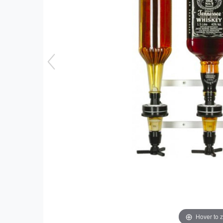
Hover to 