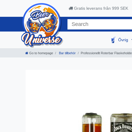
Gratis leverans från 999 SEK
Övrig
Go to homepage
Bar tillbehör
Professionellt Roterbar Flaskeholder