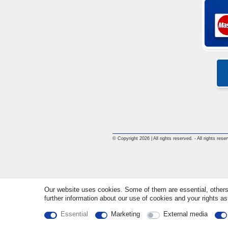
© Copyright 2026 | All rights reserved. - All rights rese
Our website uses cookies. Some of them are essential, others
further information about our use of cookies and your rights as
Essential
Marketing
External media