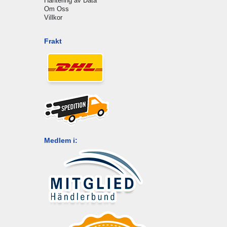
Hantering av Data
Om Oss
Villkor
Frakt
Medlem i: