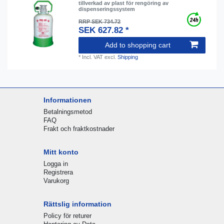
tillverkad av plast för rengöring av
dispenseringssystem
RRP SEK 734.72
SEK 627.82 *
Add to shopping cart
*
Incl. VAT
excl.
Shipping
Informationen
Betalningsmetod
FAQ
Frakt och fraktkostnader
Mitt konto
Logga in
Registrera
Varukorg
Rättslig information
Policy för returer