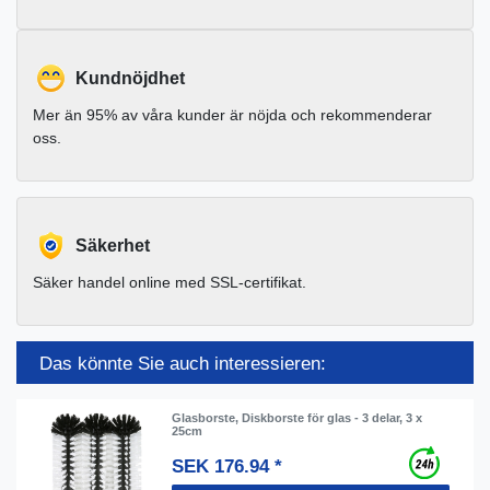
Kundnöjdhet
Mer än 95% av våra kunder är nöjda och rekommenderar
oss.
Säkerhet
Säker handel online med SSL-certifikat.
Das könnte Sie auch interessieren:
Glasborste, Diskborste för glas - 3 delar, 3 x
25cm
SEK 176.94 *