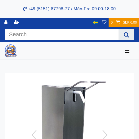
+49 (5151) 87798-77 / Mån-Fre 09:00-18:00
0
SEK 0.00
☰