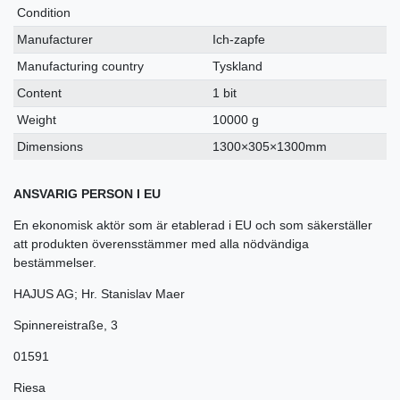
Condition
Manufacturer
Ich-zapfe
Manufacturing country
Tyskland
Content
1 bit
Weight
10000 g
Dimensions
1300×305×1300mm
ANSVARIG PERSON I EU
En ekonomisk aktör som är etablerad i EU och som säkerställer
att produkten överensstämmer med alla nödvändiga
bestämmelser.
HAJUS AG; Hr. Stanislav Maer
Spinnereistraße
,
3
01591
Riesa