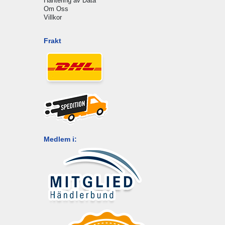
Hantering av Data
Om Oss
Villkor
Frakt
Medlem i: