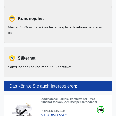
Kundnöjdhet
Mer än 95% av våra kunder är nöjda och rekommenderar
oss.
Säkerhet
Säker handel online med SSL-certifikat.
Das könnte Sie auch interessieren:
Städmaterial - öllinje, komplett set - Med
tillbehör för kolv, och kompensatorkranar
RRP SEK 1,071.09
SEK 998.99 *