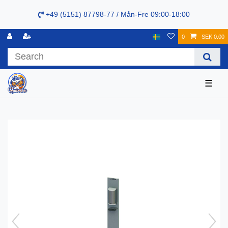
+49 (5151) 87798-77 / Mån-Fre 09:00-18:00
0
SEK 0.00
☰