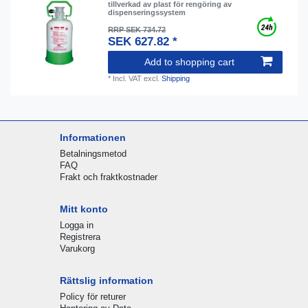
tillverkad av plast för rengöring av
dispenseringssystem
RRP SEK 734.72
SEK 627.82 *
Add to shopping cart
*
Incl. VAT
excl.
Shipping
Informationen
Betalningsmetod
FAQ
Frakt och fraktkostnader
Mitt konto
Logga in
Registrera
Varukorg
Rättslig information
Policy för returer