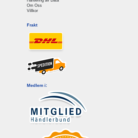
Hantering av Data
Om Oss
Villkor
Frakt
Medlem i: