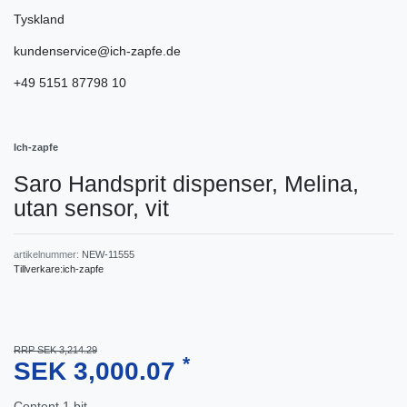
Tyskland
kundenservice@ich-zapfe.de
+49 5151 87798 10
Ich-zapfe
Saro Handsprit dispenser, Melina,
utan sensor, vit
artikelnummer:
NEW-11555
Tillverkare:
ich-zapfe
RRP SEK 3,214.29
*
SEK 3,000.07
Content
1
bit