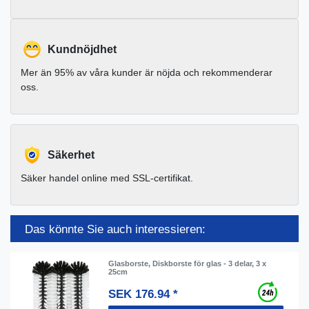
Kundnöjdhet
Mer än 95% av våra kunder är nöjda och rekommenderar
oss.
Säkerhet
Säker handel online med SSL-certifikat.
Das könnte Sie auch interessieren:
Glasborste, Diskborste för glas - 3 delar, 3 x
25cm
SEK 176.94 *