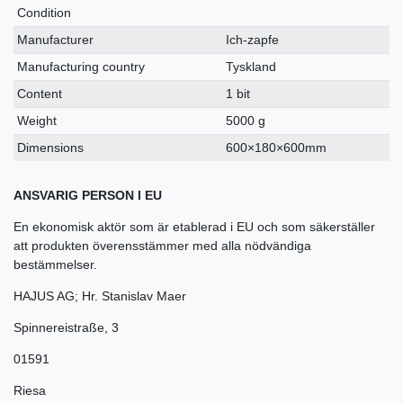
Condition
Manufacturer
Ich-zapfe
Manufacturing country
Tyskland
Content
1 bit
Weight
5000 g
Dimensions
600×180×600mm
ANSVARIG PERSON I EU
En ekonomisk aktör som är etablerad i EU och som säkerställer
att produkten överensstämmer med alla nödvändiga
bestämmelser.
HAJUS AG; Hr. Stanislav Maer
Spinnereistraße
,
3
01591
Riesa