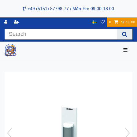
+49 (5151) 87798-77 / Mån-Fre 09:00-18:00
0
SEK 0.00
☰