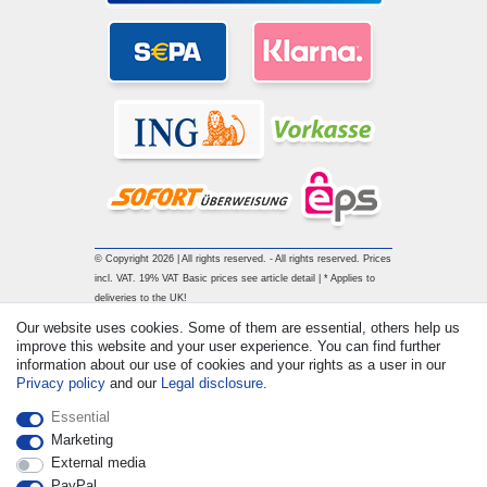
© Copyright 2026 | All rights reserved. - All rights reserved. Prices
incl. VAT. 19% VAT Basic prices see article detail | * Applies to
deliveries to the UK!
Our website uses cookies. Some of them are essential, others help us
improve this website and your user experience. You can find further
Contact
Withdraw from contract here
information about our use of cookies and your rights as a user in our
Privacy policy
and our
Legal disclosure
.
Essential
Marketing
External media
PayPal