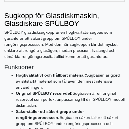
Sugkopp för Glasdiskmaskin,
Glasdiskare SPÜLBOY
SPÜLBOY glasdisksugkopp är en högkvalitativ sugbas som
garanterar ett säkert grepp om SPÜLBOY under
rengöringsprocessen. Med den här sugkoppen blir det mycket
enklare att rengöra glasögon, medan precision, livslängd och
utmärkta rengöringsresultat alltid kommer att garanteras.
Funktioner
Högkvalitativt och hållbart material:
Sugbasen är gjord
av slitstarkt material som tål även den mest intensiva
användningen.
Original SPÜLBOY reservdel:
Sugbasen är en original
reservdel som perfekt anpassar sig till din SPÜLBOY modell
diskmaskin.
Säkerställer ett säkert grepp under
rengöringsprocessen:
Sugbasen säkerställer ett säkert
grepp om SPÜLBOY under rengöringsprocessen och