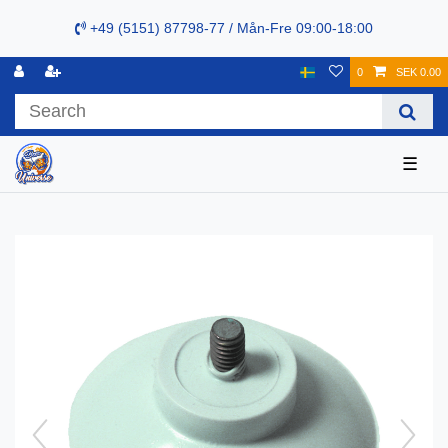
+49 (5151) 87798-77 / Mån-Fre 09:00-18:00
0
SEK 0.00
☰