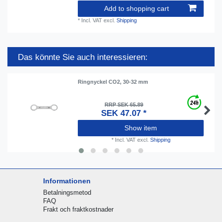
Add to shopping cart
*
Incl. VAT
excl.
Shipping
Das könnte Sie auch interessieren:
Ringnyckel CO2, 30-32 mm
RRP SEK 65.89
SEK 47.07 *
Show item
*
Incl. VAT
excl.
Shipping
Informationen
Betalningsmetod
FAQ
Frakt och fraktkostnader