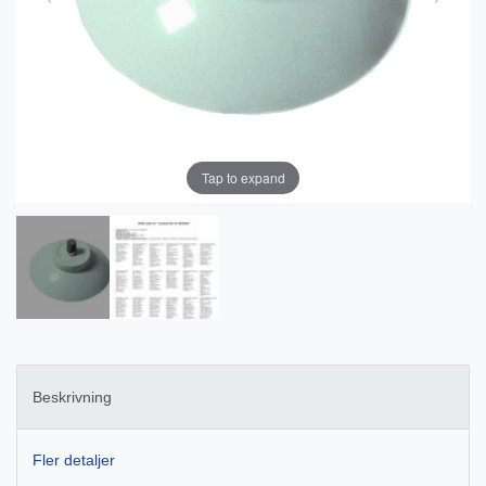
Tap to expand
Beskrivning
Fler detaljer