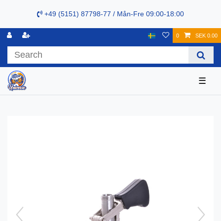
+49 (5151) 87798-77 / Mån-Fre 09:00-18:00
0
SEK 0.00
☰