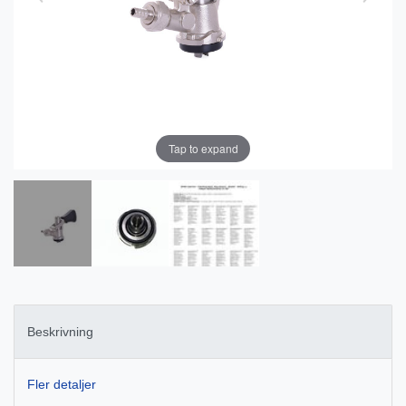
Tap to expand
Beskrivning
Fler detaljer