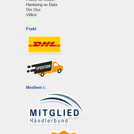
Hantering av Data
Om Oss
Villkor
Frakt
Medlem i: