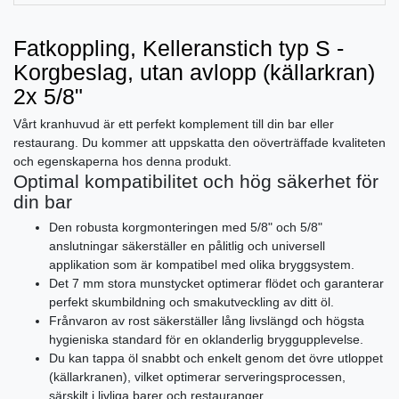
Fatkoppling, Kelleranstich typ S -
Korgbeslag, utan avlopp (källarkran)
2x 5/8"
Vårt kranhuvud är ett perfekt komplement till din bar eller
restaurang. Du kommer att uppskatta den oöverträffade kvaliteten
och egenskaperna hos denna produkt.
Optimal kompatibilitet och hög säkerhet för
din bar
Den robusta korgmonteringen med 5/8" och 5/8"
anslutningar säkerställer en pålitlig och universell
applikation som är kompatibel med olika bryggsystem.
Det 7 mm stora munstycket optimerar flödet och garanterar
perfekt skumbildning och smakutveckling av ditt öl.
Frånvaron av rost säkerställer lång livslängd och högsta
hygieniska standard för en oklanderlig bryggupplevelse.
Du kan tappa öl snabbt och enkelt genom det övre utloppet
(källarkranen), vilket optimerar serveringsprocessen,
särskilt i livliga barer och restauranger.