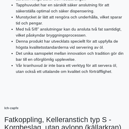
Tapphuvudet har en särskilt säker anslutning för att
säkerställa optimal och säker dispensering.
Munstycket är lätt att rengöra och underhålla, vilket sparar
tid och pengar.
Med två 5/8" anslutningar kan du ansluta två fat samtidigt,
vilket påskyndar bryggningsprocessen.
Denna produkt har utvecklats speciellt för att uppfylla de
högsta kvalitetsstandarderna vid servering av öl.
Det unika samspelet mellan innovation och tradition gör din
bar till en oförglömlig upplevelse.
Vår kranhuvud är inte bara ett verktyg för att servera öl,
utan också ett uttalande om kvalitet och förträfflighet.
Ich-zapfe
Fatkoppling, Kelleranstich typ S -
Korgbeslag, utan avlopp (källarkran)