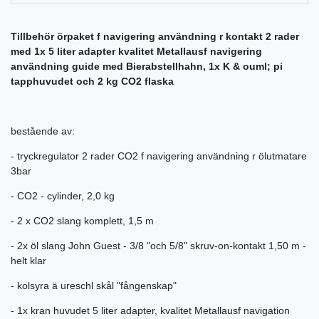
Tillbehör örpaket f navigering användning r kontakt 2 rader
med 1x 5 liter adapter kvalitet Metallausf navigering
användning guide med Bierabstellhahn, 1x K & ouml; pi
tapphuvudet och 2 kg CO2 flaska
bestående av:
- tryckregulator 2 rader CO2 f navigering användning r ölutmatare
3bar
- CO2 - cylinder, 2,0 kg
- 2 x CO2 slang komplett, 1,5 m
- 2x öl slang John Guest - 3/8 "och 5/8" skruv-on-kontakt 1,50 m -
helt klar
- kolsyra ä ureschl skål "fångenskap"
- 1x kran huvudet 5 liter adapter, kvalitet Metallausf navigation