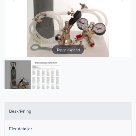
Tap to expand
Beskrivning
Fler detaljer