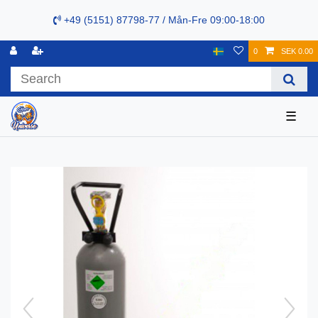
+49 (5151) 87798-77 / Mån-Fre 09:00-18:00
0
SEK 0.00
☰