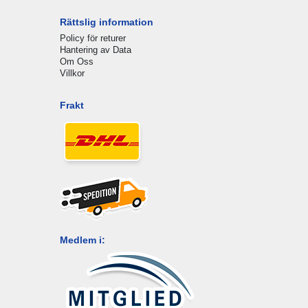
Rättslig information
Policy för returer
Hantering av Data
Om Oss
Villkor
Frakt
Medlem i: