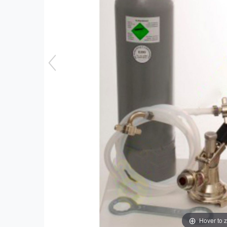
Hover to 