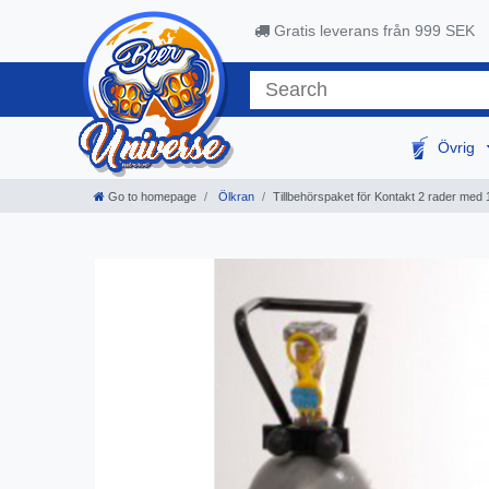
Gratis leverans från 999 SEK
Övrig
Go to homepage
Ölkran
Tillbehörspaket för Kontakt 2 rader med 1 