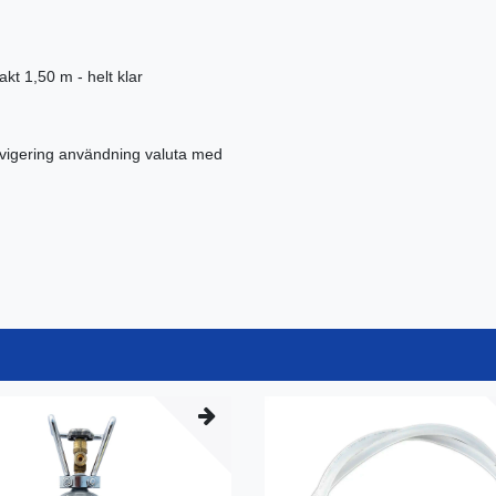
kt 1,50 m - helt klar
navigering användning valuta med