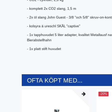
- komplett 2x CO2 slang, 1,5 m
- 2x öl slang John Guest - 3/8 "och 5/8" skruv-on-konta
- kolsyra ä ureschl SKÅL "captive"
- 1x tapphuvudet 5 liter adapter, kvalitet Metallausf 
Bierabstellhahn
- 1x platt stift huvudet
OFTA KÖPT MED...
-20%