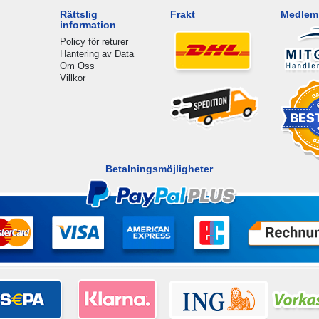
Rättslig
Frakt
Medlem 
information
Policy för returer
Hantering av Data
Om Oss
Villkor
Betalningsmöjligheter