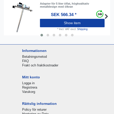
Adapter för 5 liter ölfat, högkvalitativ
metalldesign med ölkran
SEK 566.34 *
Show item
*
Incl. VAT
excl.
Shipping
Informationen
Betalningsmetod
FAQ
Frakt och fraktkostnader
Mitt konto
Logga in
Registrera
Varukorg
Rättslig information
Policy för returer
Hantering av Data