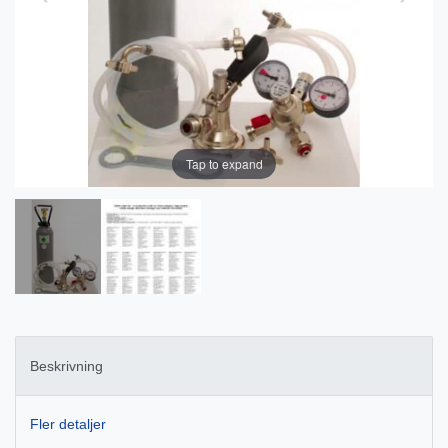
Tap to expand
Beskrivning
Fler detaljer