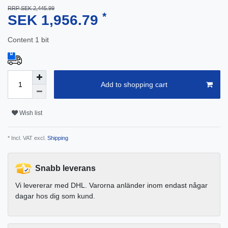
RRP SEK 2,445.99
*
SEK 1,956.79
Content
1
bit
Add to shopping cart
Wish list
* Incl. VAT excl.
Shipping
Snabb leverans
Vi levererar med DHL. Varorna anländer inom endast någar
dagar hos dig som kund.