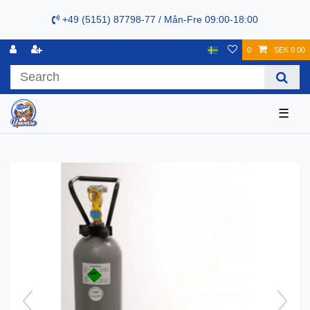
+49 (5151) 87798-77 / Mån-Fre 09:00-18:00
0
SEK 0.00
☰