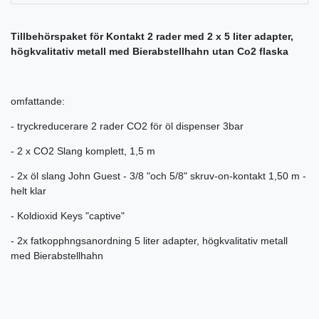
Tillbehörspaket för Kontakt 2 rader med 2 x 5 liter adapter,
högkvalitativ metall med Bierabstellhahn utan Co2 flaska
omfattande:
- tryckreducerare 2 rader CO2 för öl dispenser 3bar
- 2 x CO2 Slang komplett, 1,5 m
- 2x öl slang John Guest - 3/8 "och 5/8" skruv-on-kontakt 1,50 m -
helt klar
- Koldioxid Keys "captive"
- 2x fatkopphngsanordning 5 liter adapter, högkvalitativ metall
med Bierabstellhahn