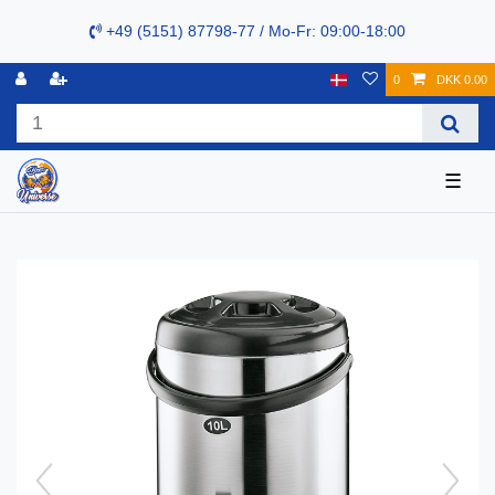
+49 (5151) 87798-77 / Mo-Fr: 09:00-18:00
0
DKK 0.00
☰