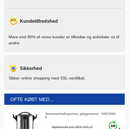
Kundetilfredshed
Mere end 90% af vores kunder er tilfredse og anbefaler os til
andre.
Sikkerhed
Sikker online shopping med SSL-certifikat.
OFTE KØBT MED...
Varmtvandsdispenser, gløggvarmer - ANCONA
5
Vejledende pris DKK 634.14