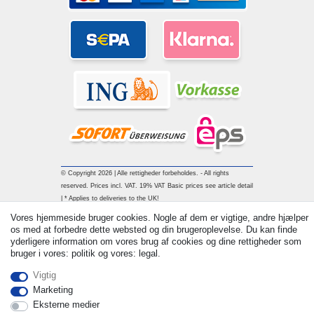
© Copyright 2026 | Alle rettigheder forbeholdes. - All rights
reserved. Prices incl. VAT. 19% VAT Basic prices see article detail
| * Applies to deliveries to the UK!
Vores hjemmeside bruger cookies. Nogle af dem er vigtige, andre hjælper
os med at forbedre dette websted og din brugeroplevelse. Du kan finde
Kontakt
Withdraw from contract here
yderligere information om vores brug af cookies og dine rettigheder som
bruger i vores: politik og vores: legal.
Vigtig
Marketing
Eksterne medier