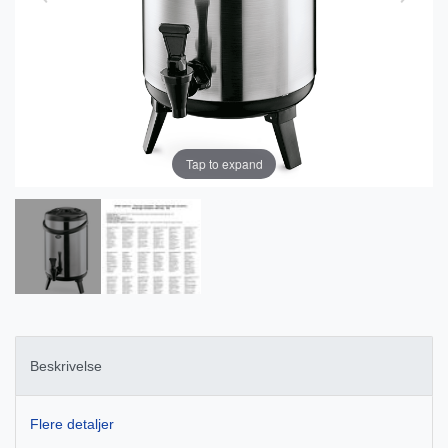
Tap to expand
Beskrivelse
Flere detaljer