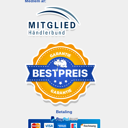
Medlem af:
Betaling