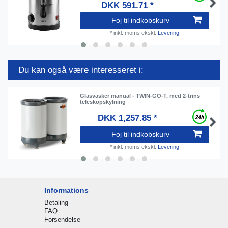
DKK 591.71 *
Foj til indkobskurv
*
inkl. moms
ekskl.
Levering
Du kan også være interesseret i:
Glasvasker manual - TWIN-GO-T, med 2-trins
teleskopskylning
DKK 1,257.85 *
Foj til indkobskurv
*
inkl. moms
ekskl.
Levering
Informations
Betaling
FAQ
Forsendelse