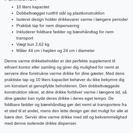
10 liters kapacitet
Dobbeltvægget rustfrit stål og plastkonstruktion
Isoleret design holder drikkevarer varme i længere perioder
Praktisk tap for nem dispensering
Inkluderer foldbare fødder og bærehåndtag for nem
transport
Vægt kun 2,62 kg
Måler 44 cm i højden og 24 cm i diameter
Denne varme drikkebeholder er det perfekte supplement til
ethvert kontor eller samling og giver dig mulighed for nemt at
servere dine foretrukne varme drikke for dine gæster. Med dens
praktiske tap og 10 liters kapacitet behøver du ikke bekymre dig
om konstant at genopfylde beholderen. Den dobbeltvæggede
konstruktion sikrer, at dine drikke forbliver varme i længere tid, så
dine gæster kan nyde deres drikke i deres eget tempo. De
foldbare fødder og bærehåndtag gør det nemt at transportere fra
et sted til et andet, mens den lette design gør det muligt for alle at
bære den. Servér dine varme drikke med stil og bekvemmelighed
med denne isolerede drikke dispenser.