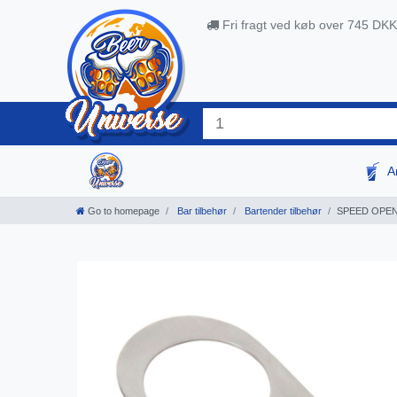
Fri fragt ved køb over 745 DKK
A
Go to homepage
Bar tilbehør
Bartender tilbehør
SPEED OPENER 