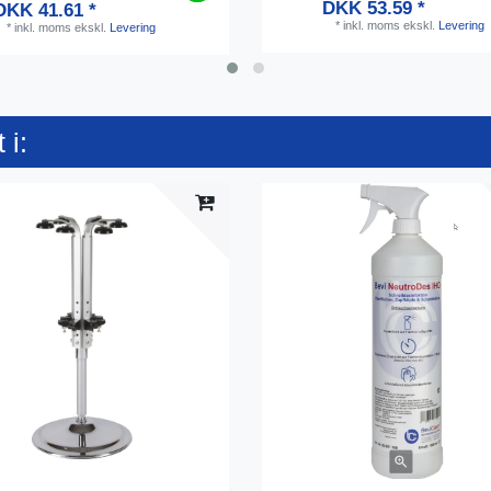
DKK 53.59 *
DKK 41.61 *
*
inkl. moms
ekskl.
Levering
*
inkl. moms
ekskl.
Levering
 i: