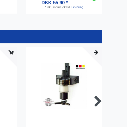
DKK 55.90 *
*
inkl. moms
ekskl.
Levering