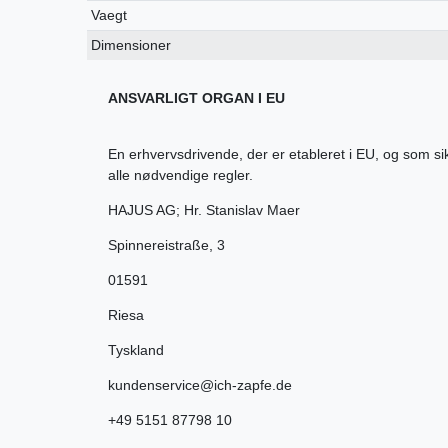
Vaegt
Dimensioner
ANSVARLIGT ORGAN I EU
En erhvervsdrivende, der er etableret i EU, og som s
alle nødvendige regler.
HAJUS AG; Hr. Stanislav Maer
Spinnereistraße
,
3
01591
Riesa
Tyskland
kundenservice@ich-zapfe.de
+49 5151 87798 10