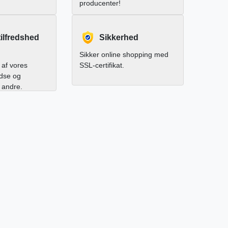
producenter!
ilfredshed
Sikkerhed
Sikker online shopping med
af vores
SSL-certifikat.
edse og
l andre.