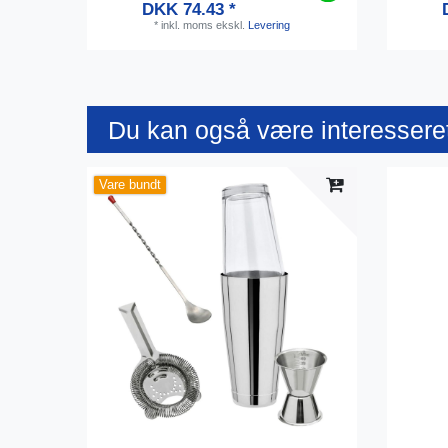
DKK 74.43 *
*
inkl. moms
ekskl.
Levering
Du kan også være interesseret
Vare bundt