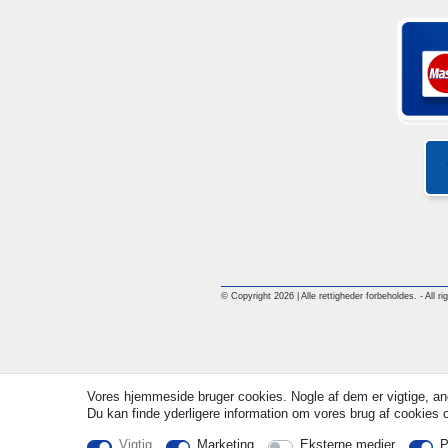
© Copyright 2026 | Alle rettigheder forbeholdes. - All ri
Vores hjemmeside bruger cookies. Nogle af dem er vigtige, an
Du kan finde yderligere information om vores brug af cookies og
Vigtig
Marketing
Eksterne medier
P