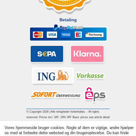
Betaling
© Copyright 2026 | Alle rettigheder forbeholdes. - All rights
reserved. Prices incl. VAT. 19% VAT Basic prices see article detail
| * Applies to deliveries to the UK!
Vores hjemmeside bruger cookies. Nogle af dem er vigtige, andre hjælper
os med at forbedre dette websted og din brugeroplevelse. Du kan finde