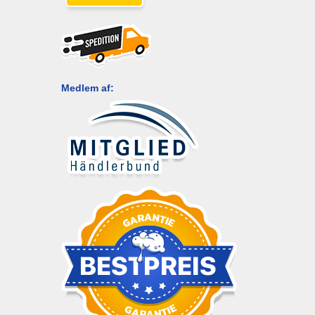
Medlem af: