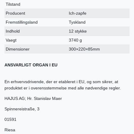
Tilstand
Producent
Ich-zapfe
Fremstillingsland
Tyskland
Indhold
12 stykke
Vaegt
3740 g
Dimensioner
300×220×85mm
ANSVARLIGT ORGAN I EU
En erhvervsdrivende, der er etableret i EU, og som sikrer, at
produktet er i overensstemmelse med alle nødvendige regler.
HAJUS AG; Hr. Stanislav Maer
Spinnereistraße
,
3
01591
Riesa