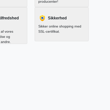
producenter!
ilfredshed
Sikkerhed
Sikker online shopping med
af vores
SSL-certifikat.
edse og
l andre.