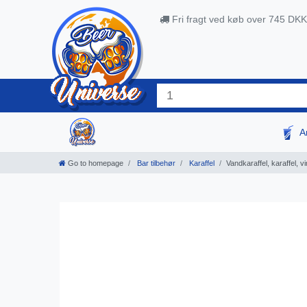
Fri fragt ved køb over 745 DKK
A
Go to homepage
Bar tilbehør
Karaffel
Vandkaraffel, karaffel, vi