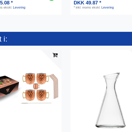
5.08 *
DKK 49.87 *
ms
ekskl.
Levering
*
inkl. moms
ekskl.
Levering
 i: