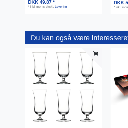
DKK 49.87 *
DKK 5
*
inkl. moms
ekskl.
Levering
*
inkl. mo
Du kan også være interesseret