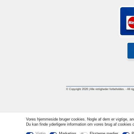
© Copyright 2026 | Alle rettigheder forbeholdes. - All ri
Vores hjemmeside bruger cookies. Nogle af dem er vigtige, an
Du kan finde yderligere information om vores brug af cookies og
Vigtig
Marketing
Eksterne medier
P