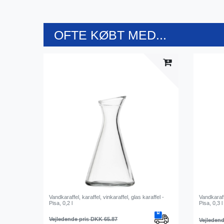
OFTE KØBT MED...
Vandkaraffel, karaffel, vinkaraffel, glas karaffel -
Vandkaraffe
Pisa, 0,2 l
Pisa, 0,3 l
Vejledende pris DKK 65.87
Vejledend