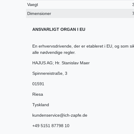
Vaegt
Dimensioner
ANSVARLIGT ORGAN I EU
En erhvervsdrivende, der er etableret i EU, og som s
alle nødvendige regler.
HAJUS AG; Hr. Stanislav Maer
Spinnereistraße
,
3
01591
Riesa
Tyskland
kundenservice@ich-zapfe.de
+49 5151 87798 10