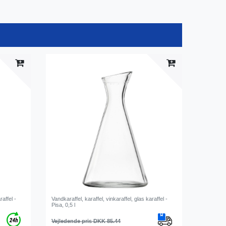
raffel -
Vandkaraffel, karaffel, vinkaraffel, glas karaffel -
Pisa, 0,5 l
Vejledende pris DKK 85.44