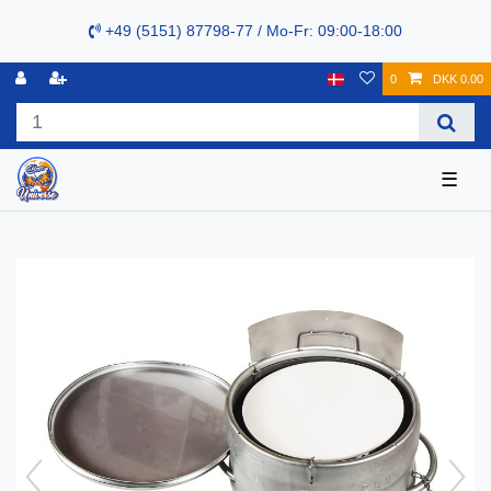
+49 (5151) 87798-77 / Mo-Fr: 09:00-18:00
0
DKK 0.00
☰