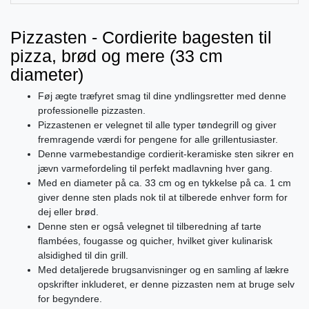
Pizzasten - Cordierite bagesten til
pizza, brød og mere (33 cm
diameter)
Føj ægte træfyret smag til dine yndlingsretter med denne
professionelle pizzasten.
Pizzastenen er velegnet til alle typer tøndegrill og giver
fremragende værdi for pengene for alle grillentusiaster.
Denne varmebestandige cordierit-keramiske sten sikrer en
jævn varmefordeling til perfekt madlavning hver gang.
Med en diameter på ca. 33 cm og en tykkelse på ca. 1 cm
giver denne sten plads nok til at tilberede enhver form for
dej eller brød.
Denne sten er også velegnet til tilberedning af tarte
flambées, fougasse og quicher, hvilket giver kulinarisk
alsidighed til din grill.
Med detaljerede brugsanvisninger og en samling af lækre
opskrifter inkluderet, er denne pizzasten nem at bruge selv
for begyndere.