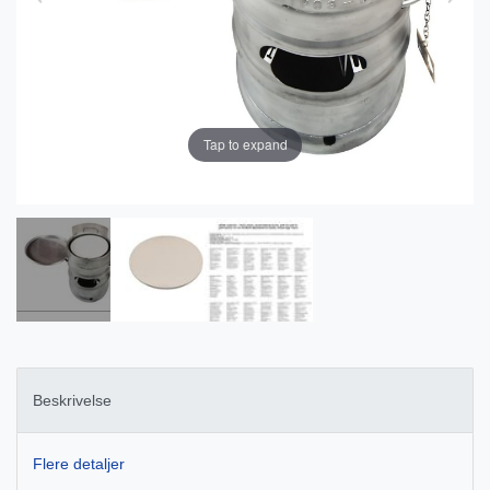
Tap to expand
Beskrivelse
Flere detaljer