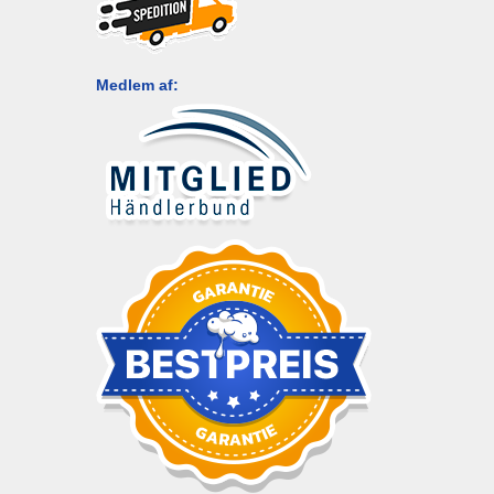
Medlem af: