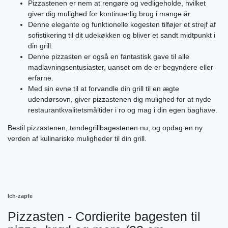
Pizzastenen er nem at rengøre og vedligeholde, hvilket
giver dig mulighed for kontinuerlig brug i mange år.
Denne elegante og funktionelle kogesten tilføjer et strejf af
sofistikering til dit udekøkken og bliver et sandt midtpunkt i
din grill.
Denne pizzasten er også en fantastisk gave til alle
madlavningsentusiaster, uanset om de er begyndere eller
erfarne.
Med sin evne til at forvandle din grill til en ægte
udendørsovn, giver pizzastenen dig mulighed for at nyde
restaurantkvalitetsmåltider i ro og mag i din egen baghave.
Bestil pizzastenen, tøndegrillbagestenen nu, og opdag en ny
verden af ​​kulinariske muligheder til din grill.
Ich-zapfe
Pizzasten - Cordierite bagesten til