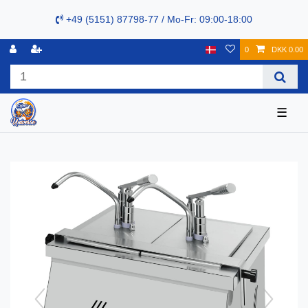
+49 (5151) 87798-77 / Mo-Fr: 09:00-18:00
0
DKK 0.00
☰