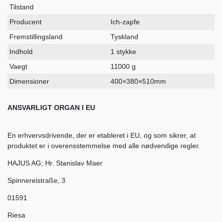
Tilstand
Producent
Ich-zapfe
Fremstillingsland
Tyskland
Indhold
1 stykke
Vaegt
11000 g
Dimensioner
400×380×510mm
ANSVARLIGT ORGAN I EU
En erhvervsdrivende, der er etableret i EU, og som sikrer, at
produktet er i overensstemmelse med alle nødvendige regler.
HAJUS AG; Hr. Stanislav Maer
Spinnereistraße
,
3
01591
Riesa