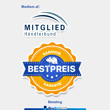
Medlem af:
Betaling