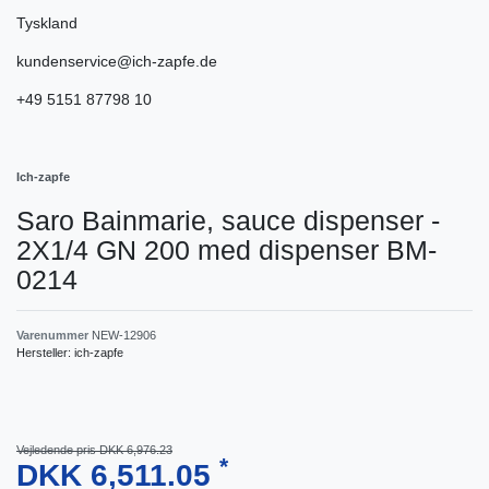
Tyskland
kundenservice@ich-zapfe.de
+49 5151 87798 10
Ich-zapfe
Saro Bainmarie, sauce dispenser -
2X1/4 GN 200 med dispenser BM-
0214
Varenummer
NEW-12906
Hersteller:
ich-zapfe
Vejledende pris DKK 6,976.23
*
DKK 6,511.05