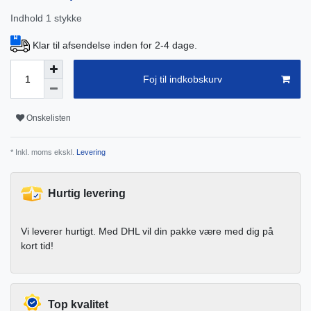
Indhold
1
stykke
Klar til afsendelse inden for 2-4 dage.
Foj til indkobskurv
Onskelisten
* Inkl. moms ekskl.
Levering
Hurtig levering
Vi leverer hurtigt. Med DHL vil din pakke være med dig på
kort tid!
Top kvalitet