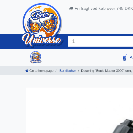
Fri fragt ved køb over 745 DKK
A
Go to homepage
Bar tilbehør
Dosering "Bottle Master 3000" sort, fo