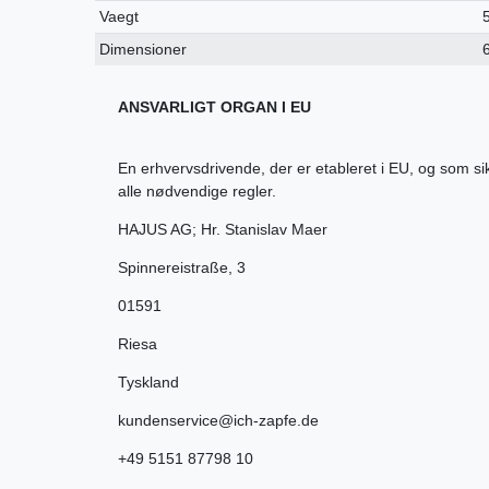
Vaegt
Dimensioner
ANSVARLIGT ORGAN I EU
En erhvervsdrivende, der er etableret i EU, og som s
alle nødvendige regler.
HAJUS AG; Hr. Stanislav Maer
Spinnereistraße
,
3
01591
Riesa
Tyskland
kundenservice@ich-zapfe.de
+49 5151 87798 10