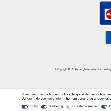
© Copyright 2026 | Alle rettigheder forbeholdes. - All ri
Vores hjemmeside bruger cookies. Nogle af dem er vigtige, an
Du kan finde yderligere information om vores brug af cookies og
Vigtig
Marketing
Eksterne medier
P