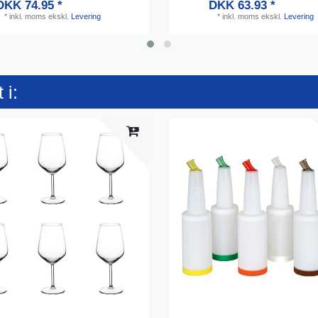
DKK 74.95 *
DKK 63.93 *
*
inkl. moms
ekskl.
Levering
*
inkl. moms
ekskl.
Levering
 i: