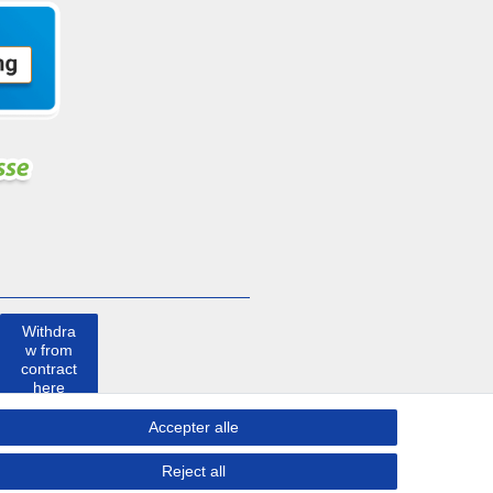
Withdra
w from
contract
here
Accepter alle
Kontakt
Reject all