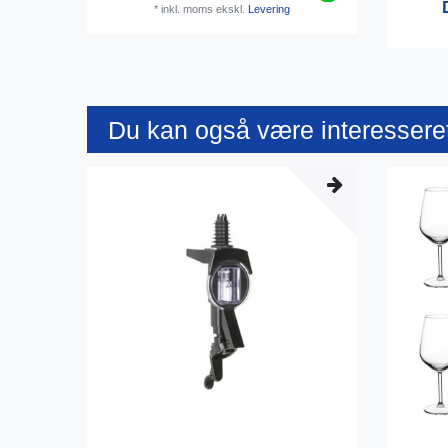
*
inkl. moms
ekskl.
Levering
Du kan også være interesseret