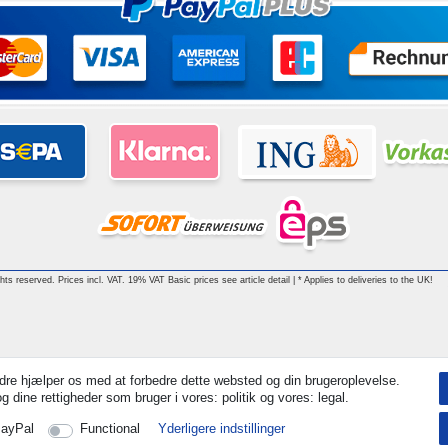
ghts reserved. Prices incl. VAT. 19% VAT Basic prices see article detail | * Applies to deliveries to the UK!
dre hjælper os med at forbedre dette websted og din brugeroplevelse.
 dine rettigheder som bruger i vores: politik og vores: legal.
ayPal
Functional
Yderligere indstillinger