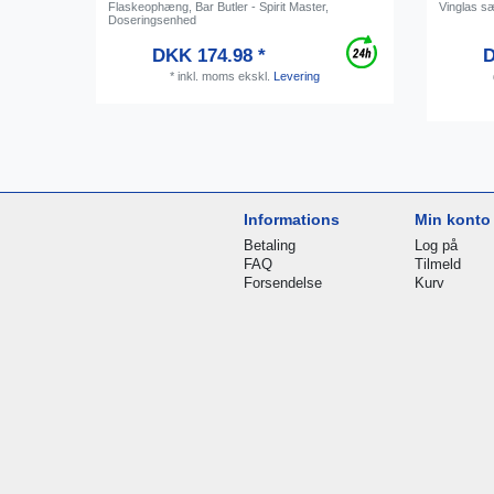
Flaskeophæng, Bar Butler - Spirit Master,
Vinglas sæ
Doseringsenhed
DKK 174.98 *
D
*
inkl. moms
ekskl.
Levering
Informations
Min konto
Betaling
Log på
FAQ
Tilmeld
Forsendelse
Kurv