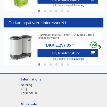
*
inkl. moms
ekskl.
Levering
Du kan også være interesseret i:
Glasvasker manual - TWIN-GO-T, med 2-trins
teleskopskylning
DKK 1,257.85 *
Foj til indkobskurv
*
inkl. moms
ekskl.
Levering
Informations
Betaling
FAQ
Forsendelse
Min konto