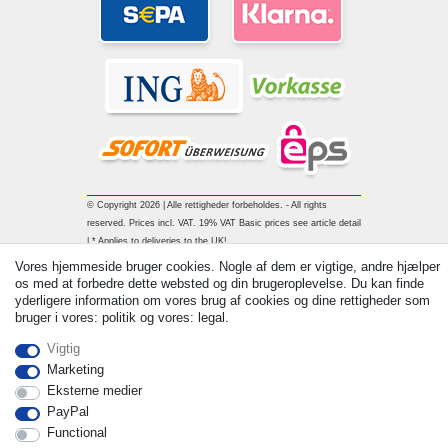
© Copyright 2026 | Alle rettigheder forbeholdes. - All rights
reserved. Prices incl. VAT. 19% VAT Basic prices see article detail
| * Applies to deliveries to the UK!
Vores hjemmeside bruger cookies. Nogle af dem er vigtige, andre hjælper
os med at forbedre dette websted og din brugeroplevelse. Du kan finde
Kontakt
Withdraw from contract here
yderligere information om vores brug af cookies og dine rettigheder som
bruger i vores: politik og vores: legal.
Vigtig
Marketing
Eksterne medier
PayPal
Functional